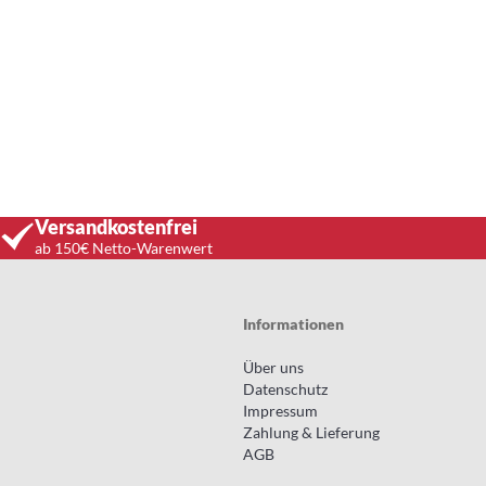
Versandkostenfrei
ab 150€ Netto-Warenwert
Informationen
Über uns
Datenschutz
Impressum
Zahlung & Lieferung
AGB