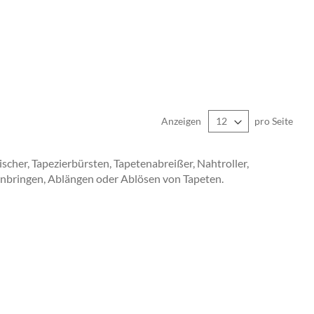
Anzeigen
pro Seite
cher, Tapezierbürsten, Tapetenabreißer, Nahtroller,
nbringen, Ablängen oder Ablösen von Tapeten.