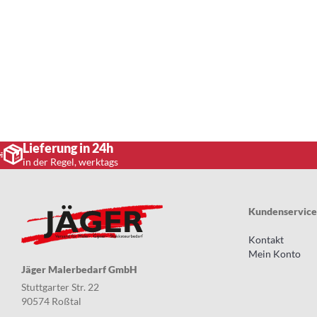
Lieferung in 24h
in der Regel, werktags
Kundenservice
Kontakt
Mein Konto
Jäger Malerbedarf GmbH
Stuttgarter Str. 22
90574 Roßtal