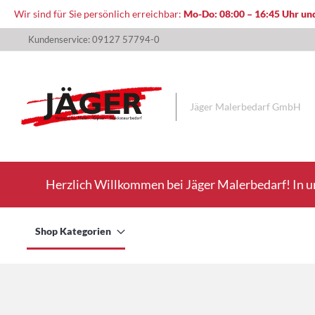
Wir sind für Sie persönlich erreichbar:
Mo-Do: 08:00 – 16:45 Uhr und
Direkt
Kundenservice: 09127 57794-0
zum
Inhalt
Jäger Malerbedarf GmbH
Herzlich Willkommen bei Jäger Malerbedarf! In u
Shop Kategorien