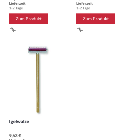
Lieferzeit
Lieferzeit
1-2 Tage
1-2 Tage
Zum Produkt
Zum Produkt
ZUR
ZUR
VERGLEICHSLISTE
VERGLEICHSLISTE
HINZUFÜGEN
HINZUFÜGEN
Igelwalze
9,63 €