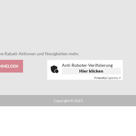
eine Rabatt-Aktionen und Neuigkeiten mehr.
Anti-Roboter-Verifizierung
ANMELDEN
Hier klicken
Friendly
Captcha ⇗
Copyright © 2023