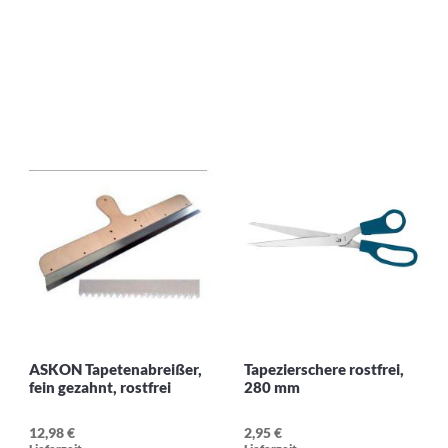
ASKON Tapetenabreißer,
Tapezierschere rostfrei,
fein gezahnt, rostfrei
280 mm
12,98 €
2,95 €