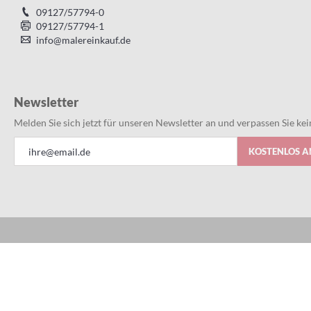
09127/57794-0
09127/57794-1
info@malereinkauf.de
Newsletter
Melden Sie sich jetzt für unseren Newsletter an und verpassen Sie k
Anmeldung
KOSTENLOS 
zum
Newsletter:
Alles bestens