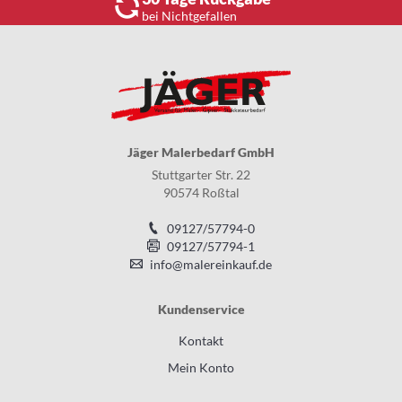
bei Nichtgefallen
Jäger Malerbedarf GmbH
Stuttgarter Str. 22
90574 Roßtal
09127/57794-0
09127/57794-1
info@malereinkauf.de
Kundenservice
Kontakt
Mein Konto