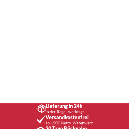
Lieferung in 24h
in der Regel, werktags
Versandkostenfrei
ab 150€ Netto-Warenwert
30 Tage Rückgabe