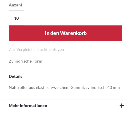
Anzahl
In den Warenkorb
Zur Vergleichsliste hinzufügen
Zylindrische Form
Details
Nahtroller aus elastisch-weichem Gummi, zylindrisch, 40 mm
Mehr Informationen