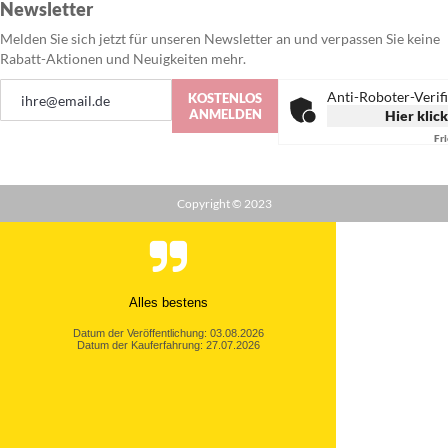
Newsletter
Melden Sie sich jetzt für unseren Newsletter an und verpassen Sie keine
Rabatt-Aktionen und Neuigkeiten mehr.
Anmeldung
Anti-Roboter-Verif
KOSTENLOS
zum
ANMELDEN
Hier klic
Newsletter:
Fr
Copyright © 2023
Alles bestens
Datum der Veröffentlichung: 03.08.2026
Datum der Kauferfahrung: 27.07.2026