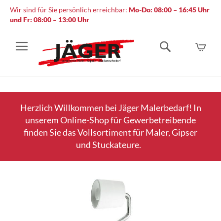
Wir sind für Sie persönlich erreichbar:
Mo-Do: 08:00 – 16:45 Uhr
und Fr: 08:00 – 13:00 Uhr
Mein
Suche
Herzlich Willkommen bei Jäger Malerbedarf! In
unserem Online-Shop für Gewerbetreibende
finden Sie das Vollsortiment für Maler, Gipser
und Stuckateure.
Zum
Ende
der
Bildergalerie
springen