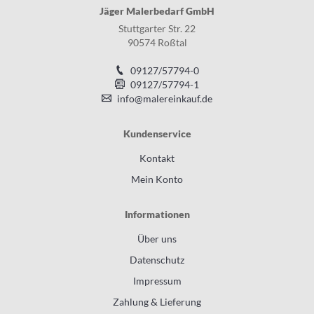
Jäger Malerbedarf GmbH
Stuttgarter Str. 22
90574 Roßtal
09127/57794-0
09127/57794-1
info@malereinkauf.de
Kundenservice
Kontakt
Mein Konto
Informationen
Über uns
Datenschutz
Impressum
Zahlung & Lieferung