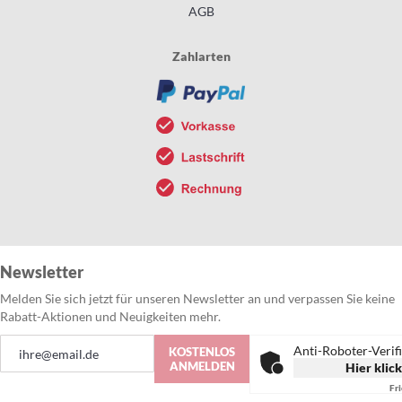
AGB
Zahlarten
Newsletter
Melden Sie sich jetzt für unseren Newsletter an und verpassen Sie keine
Rabatt-Aktionen und Neuigkeiten mehr.
Anmeldung
Anti-Roboter-Verif
KOSTENLOS
zum
ANMELDEN
Hier klic
Newsletter:
Fr