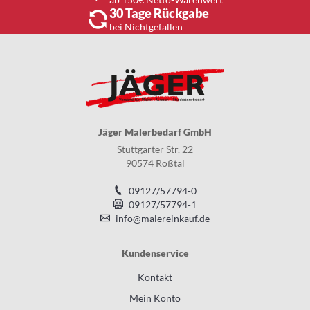
30 Tage Rückgabe
bei Nichtgefallen
Jäger Malerbedarf GmbH
Stuttgarter Str. 22
90574 Roßtal
09127/57794-0
09127/57794-1
info@malereinkauf.de
Kundenservice
Kontakt
Mein Konto