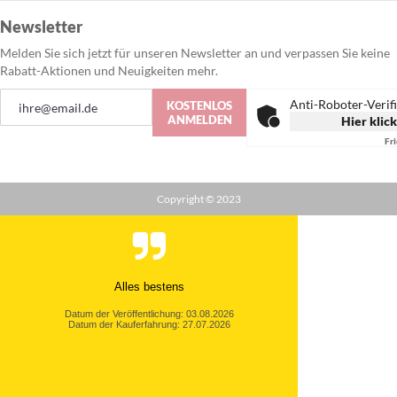
Newsletter
Melden Sie sich jetzt für unseren Newsletter an und verpassen Sie keine
Rabatt-Aktionen und Neuigkeiten mehr.
Anmeldung
Anti-Roboter-Verif
KOSTENLOS
zum
ANMELDEN
Hier klic
Newsletter:
Fr
Copyright © 2023
Alles bestens
Datum der Veröffentlichung: 03.08.2026
Datum der Kauferfahrung: 27.07.2026