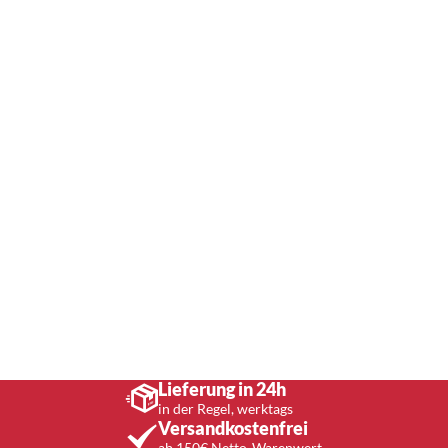
Lieferung in 24h
in der Regel, werktags
Versandkostenfrei
ab 150€ Netto-Warenwert