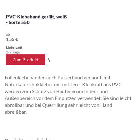
PVC-Klebeband gerillt, weiß
- Sorte 550
ab
1,55 €
Lieferzeit
1-2 Tage
ZUR
Zum Produkt
VERGLEICHSLISTE
Folienklebebänder, auch Putzerband genannt, mit
HINZUFÜGEN
Naturkautschukkleber mit mittlerer Klebkraft aus PVC
werden zum Schutz von Bauteilen im Innen- und
Außenbereich vor dem Einputzen verwendet. Sie sind leicht
abrollbar und bei Querrillung sehr leicht von Hand
abreißbar.