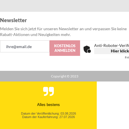
Newsletter
Melden Sie sich jetzt für unseren Newsletter an und verpassen Sie keine
Rabatt-Aktionen und Neuigkeiten mehr.
Anmeldung
Anti-Roboter-Verif
KOSTENLOS
zum
ANMELDEN
Hier klic
Newsletter:
Fr
Copyright © 2023
Alles bestens
Datum der Veröffentlichung: 03.08.2026
Datum der Kauferfahrung: 27.07.2026