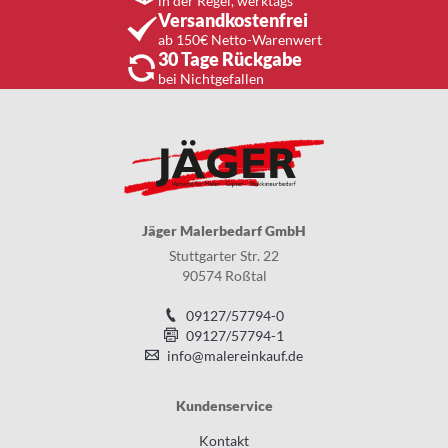
in der Regel, werktags
Versandkostenfrei
ab 150€ Netto-Warenwert
30 Tage Rückgabe
bei Nichtgefallen
Jäger Malerbedarf GmbH
Stuttgarter Str. 22
90574 Roßtal
09127/57794-0
09127/57794-1
info@malereinkauf.de
Kundenservice
Kontakt