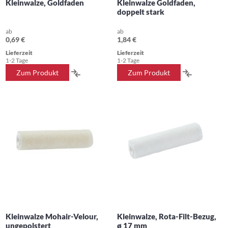
Kleinwalze, Goldfaden
Kleinwalze Goldfaden,
doppelt stark
ab
ab
0,69 €
1,84 €
Lieferzeit
Lieferzeit
1-2 Tage
1-2 Tage
ZUR
ZUR
Zum Produkt
Zum Produkt
VERGLEICHSLISTE
VERGLEIC
HINZUFÜGEN
HINZUFÜ
Kleinwalze Mohair-Velour,
Kleinwalze, Rota-Filt-Bezug,
ungepolstert
ø 17 mm