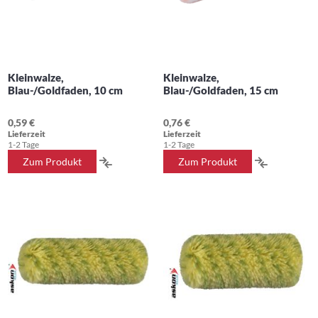
Kleinwalze,
Kleinwalze,
Blau-/Goldfaden, 10 cm
Blau-/Goldfaden, 15 cm
0,59 €
0,76 €
Lieferzeit
Lieferzeit
1-2 Tage
1-2 Tage
ZUR
ZUR
Zum Produkt
Zum Produkt
VERGLEICHSLISTE
VERGLEIC
HINZUFÜGEN
HINZUFÜ