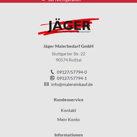
Jäger Malerbedarf GmbH
Stuttgarter Str. 22
90574 Roßtal
09127/57794-0
09127/57794-1
info@malereinkauf.de
Kundenservice
Kontakt
Mein Konto
Informationen