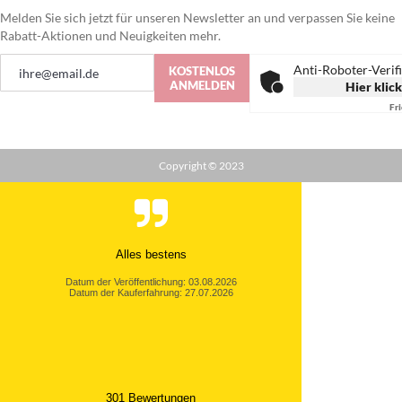
Melden Sie sich jetzt für unseren Newsletter an und verpassen Sie keine
Rabatt-Aktionen und Neuigkeiten mehr.
Anmeldung
Anti-Roboter-Verif
KOSTENLOS
zum
ANMELDEN
Hier klic
Newsletter:
Fr
Copyright © 2023
Alles bestens
Datum der Veröffentlichung: 03.08.2026
Datum der Kauferfahrung: 27.07.2026
301 Bewertungen