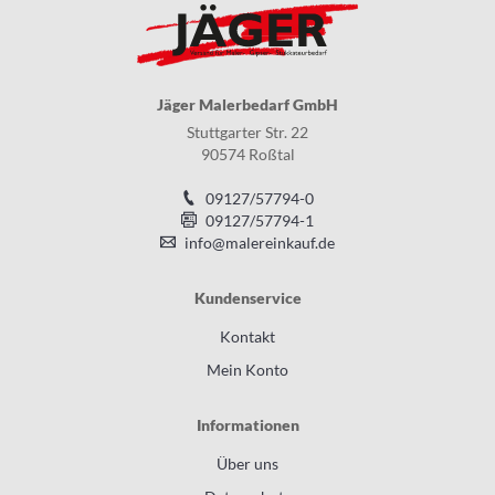
Jäger Malerbedarf GmbH
Stuttgarter Str. 22
90574 Roßtal
09127/57794-0
09127/57794-1
info@malereinkauf.de
Kundenservice
Kontakt
Mein Konto
Informationen
Über uns