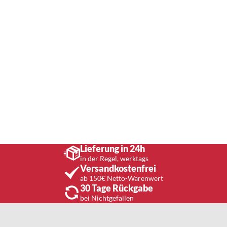
Lieferung in 24h
in der Regel, werktags
Versandkostenfrei
ab 150€ Netto-Warenwert
30 Tage Rückgabe
bei Nichtgefallen