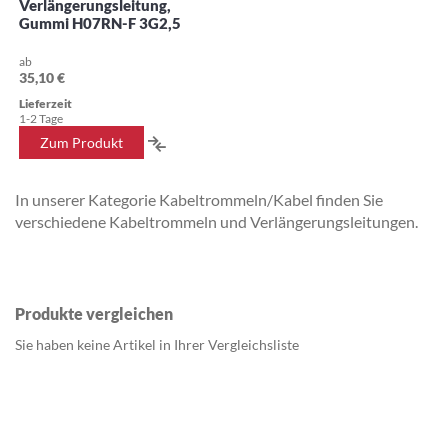
Verlängerungsleitung,
Gummi H07RN-F 3G2,5
ab
35,10 €
Lieferzeit
1-2 Tage
ZUR
Zum Produkt
VERGLEICHSLISTE
In unserer Kategorie Kabeltrommeln/Kabel finden Sie
HINZUFÜGEN
verschiedene Kabeltrommeln und Verlängerungsleitungen.
Produkte vergleichen
Sie haben keine Artikel in Ihrer Vergleichsliste