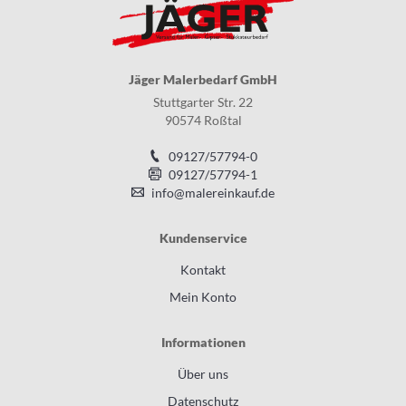
Jäger Malerbedarf GmbH
Stuttgarter Str. 22
90574 Roßtal
09127/57794-0
09127/57794-1
info@malereinkauf.de
Kundenservice
Kontakt
Mein Konto
Informationen
Über uns
Datenschutz