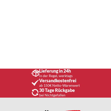
Lieferung in 24h
in der Regel, werktags
Versandkostenfrei
ab 150€ Netto-Warenwert
30 Tage Rückgabe
bei Nichtgefallen