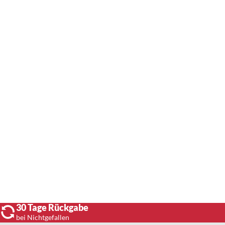
30 Tage Rückgabe
bei Nichtgefallen