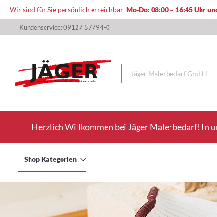
Wir sind für Sie persönlich erreichbar:
Mo-Do: 08:00 – 16:45 Uhr und
Direkt
Kundenservice: 09127 57794-0
zum
Inhalt
Jäger Malerbedarf GmbH
Herzlich Willkommen bei Jäger Malerbedarf! In u
Shop Kategorien