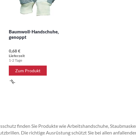
Baumwoll-Handschuhe,
genoppt
0,68 €
Lieferzeit
1-2 Tage
Zum Produkt
ZUR
VERGLEICHSLISTE
HINZUFÜGEN
r
itsschutz finden Sie Produkte wie Arbeitshandschuhe, Staubmask
brillen. Die richtige Ausrüstung schützt Sie bei allen anfallenden