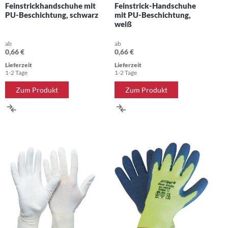
Feinstrickhandschuhe mit
Feinstrick-Handschuhe
PU-Beschichtung, schwarz
mit PU-Beschichtung,
weiß
ab
ab
0,66 €
0,66 €
Lieferzeit
Lieferzeit
1-2 Tage
1-2 Tage
Zum Produkt
Zum Produkt
ZUR
ZUR
VERGLEICHSLISTE
VERGLEICHSLISTE
HINZUFÜGEN
HINZUFÜGEN