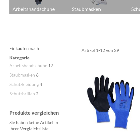
Arbeitshandschuhe
Staubmasken
Sch
Einkaufen nach
Artikel
1
-
12
von
29
Kategorie
Arbeitshandschuhe
17
Staubmasken
6
Schutzkleidung
4
Schutzbrillen
2
Produkte vergleichen
Sie haben keine Artikel in
Ihrer Vergleichsliste