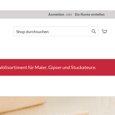
Anmelden
Ein Konto erstellen
Mein
Suche
Suche
ollsortiment für Maler, Gipser und Stuckateure.