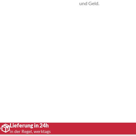
und Geld.
Lieferung in 24h
in der Regel, werktags