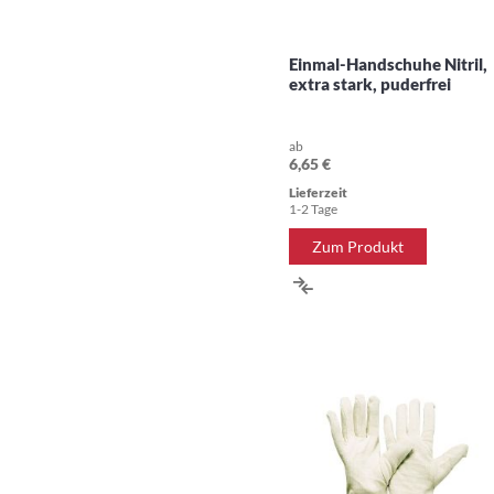
Einmal-Handschuhe Nitril,
extra stark, puderfrei
ab
6,65 €
Lieferzeit
1-2 Tage
Zum Produkt
ZUR
VERGLEICHSLISTE
HINZUFÜGEN