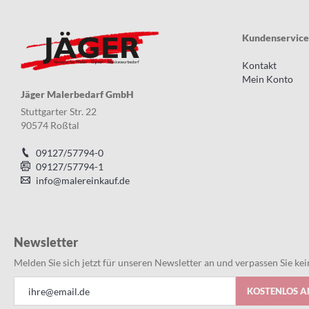
Kundenservice
Kontakt
Mein Konto
Jäger Malerbedarf GmbH
Stuttgarter Str. 22
90574 Roßtal
09127/57794-0
09127/57794-1
info@malereinkauf.de
Newsletter
Melden Sie sich jetzt für unseren Newsletter an und verpassen Sie k
Anmeldung
KOSTENLOS 
zum