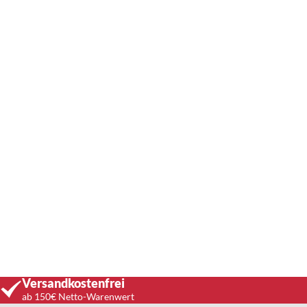
Versandkostenfrei
ab 150€ Netto-Warenwert