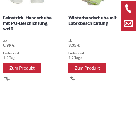
Feinstrick-Handschuhe
Winterhandschuhe mit
mit PU-Beschichtung,
Latexbeschichtung
weiß
ab
ab
0,99 €
3,35 €
Lieferzeit
Lieferzeit
1-2 Tage
1-2 Tage
Zum Produkt
Zum Produkt
ZUR
ZUR
VERGLEICHSLISTE
VERGLEICHSLISTE
HINZUFÜGEN
HINZUFÜGEN