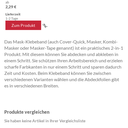
ab
2,29 €
Lieferzeit
1-2 Tage
ZUR
Zum Produkt
VERGLEICHSLISTE
Das Mask-Klebeband (auch Cover-Quick, Masker, Kombi-
HINZUFÜGEN
Masker oder Masker-Tape genannt) ist ein praktisches 2-in-1
Produkt. Mit diesem können Sie abdecken und abkleben in
einem Schritt. Sie schützen Ihren Arbeitsbereich und erzielen
scharfe Farbkanten in nur einem Schritt und sparen dadurch
Zeit und Kosten. Beim Klebeband können Sie zwischen
verschiedenen Varianten wählen und die Abdeckfolien gibt
es in verschiedenen Breiten.
Produkte vergleichen
Sie haben keine Artikel in Ihrer Vergleichsliste