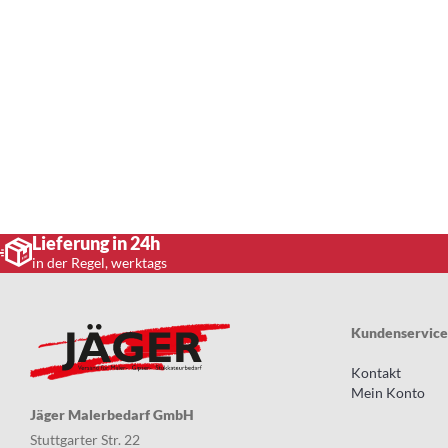
Lieferung in 24h
in der Regel, werktags
Kundenservice
Kontakt
Mein Konto
Jäger Malerbedarf GmbH
Stuttgarter Str. 22