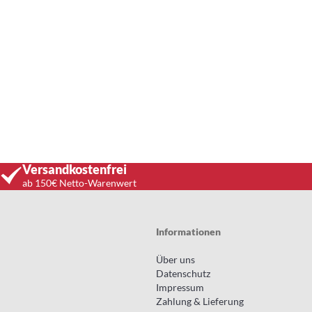
Versandkostenfrei
ab 150€ Netto-Warenwert
Informationen
Über uns
Datenschutz
Impressum
Zahlung & Lieferung