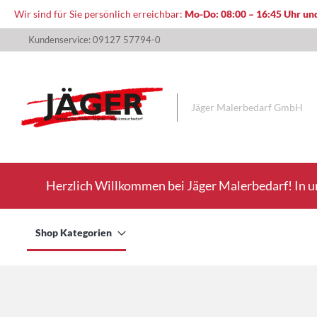
Wir sind für Sie persönlich erreichbar:
Mo-Do: 08:00 – 16:45 Uhr und
Direkt
Kundenservice: 09127 57794-0
zum
Inhalt
Jäger Malerbedarf GmbH
Herzlich Willkommen bei Jäger Malerbedarf! In u
Shop Kategorien