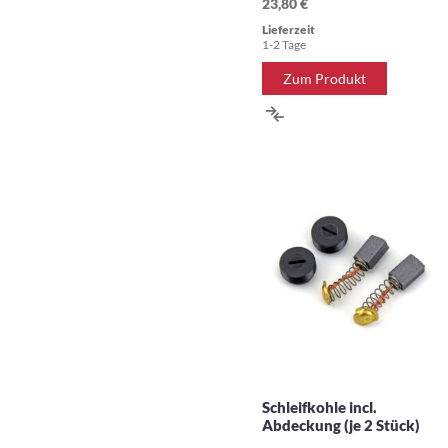
23,80 €
Lieferzeit
1-2 Tage
Zum Produkt
ZUR
VERGLEICHSLISTE
HINZUFÜGEN
Schleifkohle incl.
Abdeckung (je 2 Stück)