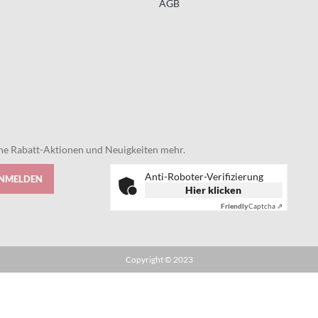
AGB
eine Rabatt-Aktionen und Neuigkeiten mehr.
Anti-Roboter-Verifizierung
ANMELDEN
Hier klicken
Friendly
Captcha ⇗
Copyright © 2023