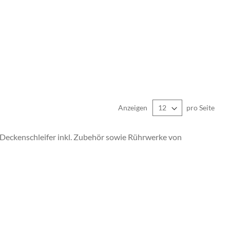
Anzeigen
pro Seite
d Deckenschleifer inkl. Zubehör sowie Rührwerke von