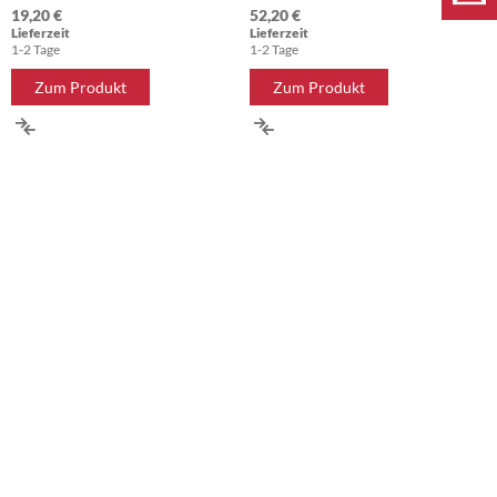
19,20 €
52,20 €
Lieferzeit
Lieferzeit
1-2 Tage
1-2 Tage
Zum Produkt
Zum Produkt
ZUR
ZUR
VERGLEICHSLISTE
VERGLEICHSLISTE
HINZUFÜGEN
HINZUFÜGEN