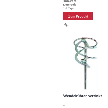
166,95 €
Lieferzeit
1-2 Tage
Zum Produkt
ZUR
VERGLEICHSLISTE
HINZUFÜGEN
Wendelrührer, verzinkt
ab