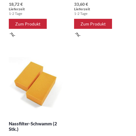
18,72 €
33,60 €
Lieferzeit
Lieferzeit
1-2 Tage
1-2 Tage
Zum Produkt
Zum Produkt
ZUR
ZUR
VERGLEICHSLISTE
VERGLEICHSLISTE
HINZUFÜGEN
HINZUFÜGEN
Nassfilter-Schwamm (2
Stk.)