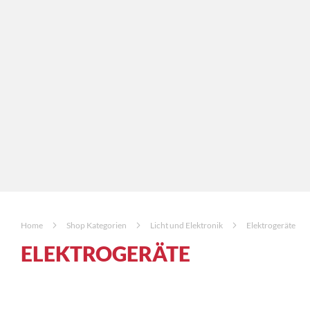
Home
Shop Kategorien
Licht und Elektronik
Elektrogeräte
ELEKTROGERÄTE