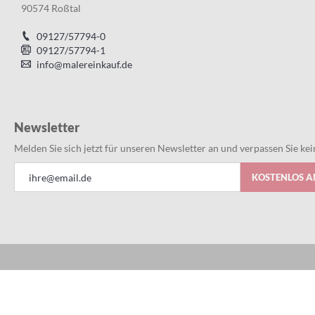
90574 Roßtal
09127/57794-0
09127/57794-1
info@malereinkauf.de
Newsletter
Melden Sie sich jetzt für unseren Newsletter an und verpassen Sie k
Anmeldung
KOSTENLOS 
zum
Newsletter: