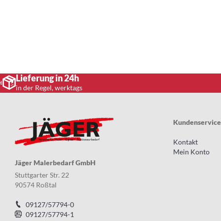
Lieferung in 24h
in der Regel, werktags
Kundenservice
Kontakt
Mein Konto
Jäger Malerbedarf GmbH
Stuttgarter Str. 22
90574 Roßtal
09127/57794-0
09127/57794-1