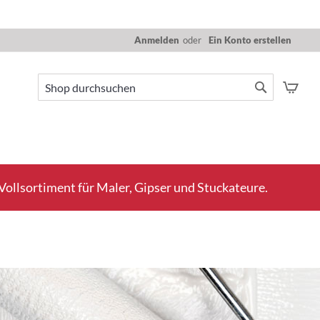
Anmelden
Ein Konto erstellen
Mein
Suche
Suche
ollsortiment für Maler, Gipser und Stuckateure.