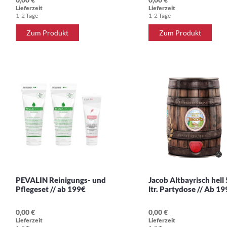
Lieferzeit
Lieferzeit
1-2 Tage
1-2 Tage
Zum Produkt
Zum Produkt
PEVALIN Reinigungs- und
Jacob Altbayrisch hell 
Pflegeset // ab 199€
ltr. Partydose // Ab 1
0,00 €
0,00 €
Lieferzeit
Lieferzeit