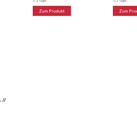
1-2 Tage
1-2 Tage
Zum Produkt
Zum Pro
 //