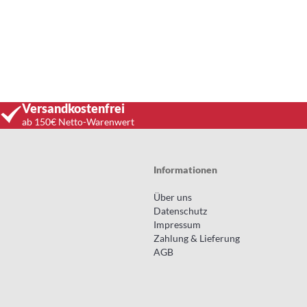
Versandkostenfrei
ab 150€ Netto-Warenwert
Informationen
Über uns
Datenschutz
Impressum
Zahlung & Lieferung
AGB