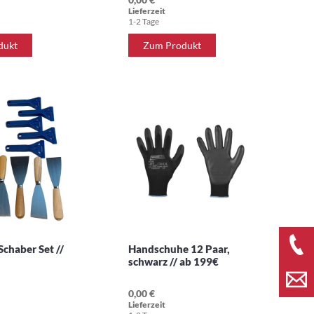
Lieferzeit
1-2 Tage
dukt
Zum Produkt
Schaber Set //
Handschuhe 12 Paar,
schwarz // ab 199€
0,00 €
Lieferzeit