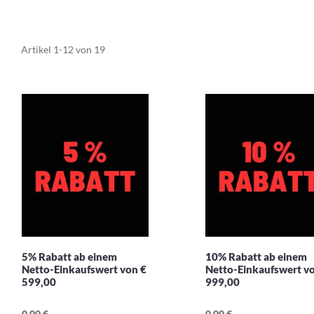
Artikel
1
-
12
von
19
5% Rabatt ab einem
10% Rabatt ab einem
Netto-Einkaufswert von €
Netto-Einkaufswert v
599,00
999,00
0,00 €
0,00 €