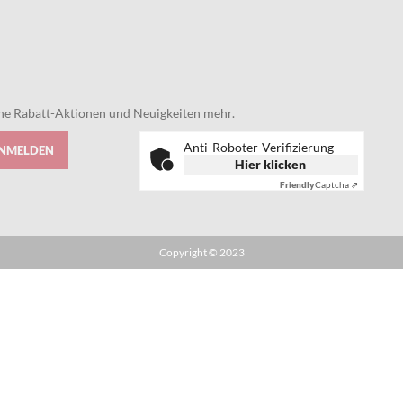
eine Rabatt-Aktionen und Neuigkeiten mehr.
Anti-Roboter-Verifizierung
ANMELDEN
Hier klicken
Friendly
Captcha ⇗
Copyright © 2023