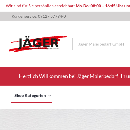
Wir sind für Sie persönlich erreichbar:
Mo-Do: 08:00 – 16:45 Uhr und
Direkt
Kundenservice: 09127 57794-0
zum
Inhalt
Jäger Malerbedarf GmbH
Herzlich Willkommen bei Jäger Malerbedarf! In u
Shop Kategorien