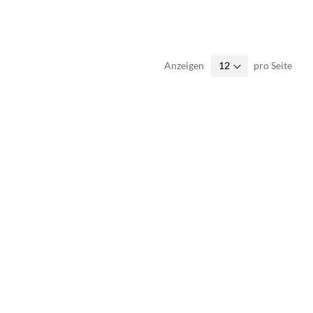
Anzeigen
pro Seite