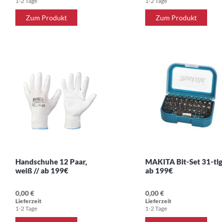
1-2 Tage
1-2 Tage
Zum Produkt
Zum Produkt
Handschuhe 12 Paar,
MAKITA Bit-Set 31-tlg.
weiß // ab 199€
ab 199€
0,00 €
0,00 €
Lieferzeit
Lieferzeit
1-2 Tage
1-2 Tage