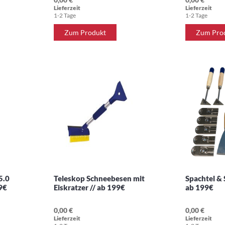
Lieferzeit
Lieferzeit
1-2 Tage
1-2 Tage
Zum Produkt
Zum Pro
5.0
Teleskop Schneebesen mit
Spachtel & 
99€
Eiskratzer // ab 199€
ab 199€
0,00 €
0,00 €
Lieferzeit
Lieferzeit