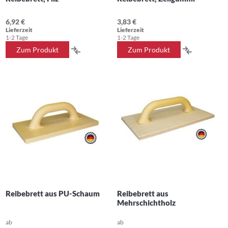
6,92 €
3,83 €
Lieferzeit
Lieferzeit
1-2 Tage
1-2 Tage
ZUR
ZUR
Zum Produkt
Zum Produkt
VERGLEICHSLISTE
VERGLEIC
HINZUFÜGEN
HINZUFÜ
Reibebrett aus PU-Schaum
Reibebrett aus
Mehrschichtholz
ab
ab