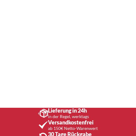
Lieferung in 24h
in der Regel, werktags
Versandkostenfrei
ab 150€ Netto-Warenwert
30 Tage Rückgabe