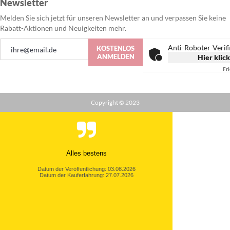
Newsletter
Melden Sie sich jetzt für unseren Newsletter an und verpassen Sie keine
Rabatt-Aktionen und Neuigkeiten mehr.
Anmeldung
Anti-Roboter-Verif
KOSTENLOS
zum
ANMELDEN
Hier klic
Newsletter:
Fr
Copyright © 2023
Alles bestens
Datum der Veröffentlichung: 03.08.2026
Datum der Kauferfahrung: 27.07.2026