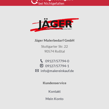
bei Nichtgefallen
Jäger Malerbedarf GmbH
Stuttgarter Str. 22
90574 Roßtal
09127/57794-0
09127/57794-1
info@malereinkauf.de
Kundenservice
Kontakt
Mein Konto