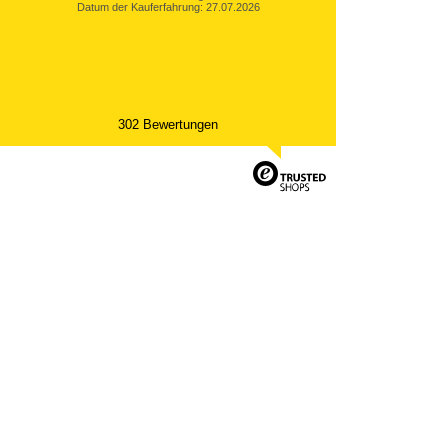
Datum der Kauferfahrung: 27.07.2026
302 Bewertungen