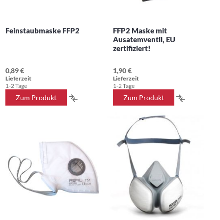
Feinstaubmaske FFP2
FFP2 Maske mit
Ausatemventil, EU
zertifiziert!
0,89 €
1,90 €
Lieferzeit
Lieferzeit
1-2 Tage
1-2 Tage
ZUR
ZUR
Zum Produkt
Zum Produkt
VERGLEICHSLISTE
VERGLEIC
HINZUFÜGEN
HINZUFÜ