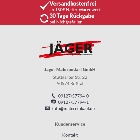
Versandkostenfrei
ab 150€ Netto-Warenwert
30 Tage Rückgabe
bei Nichtgefallen
Jäger Malerbedarf GmbH
Stuttgarter Str. 22
90574 Roßtal
09127/57794-0
09127/57794-1
info@malereinkauf.de
Kundenservice
Kontakt