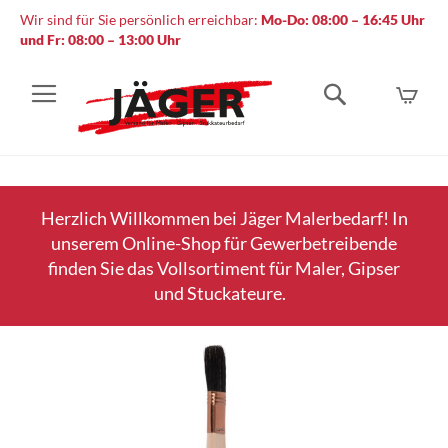
Wir sind für Sie persönlich erreichbar:
Mo-Do: 08:00 – 16:45 Uhr
und Fr: 08:00 – 13:00 Uhr
Mein
Suche
Herzlich Willkommen bei Jäger Malerbedarf! In
unserem Online-Shop für Gewerbetreibende
finden Sie das Vollsortiment für Maler, Gipser
und Stuckateure.
Zum
Ende
der
Bildergalerie
springen