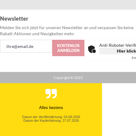
Newsletter
Melden Sie sich jetzt für unseren Newsletter an und verpassen Sie keine
Rabatt-Aktionen und Neuigkeiten mehr.
Anmeldung
Anti-Roboter-Verif
KOSTENLOS
zum
ANMELDEN
Hier klic
Newsletter:
Fr
Copyright © 2023
Alles bestens
Datum der Veröffentlichung: 03.08.2026
Datum der Kauferfahrung: 27.07.2026