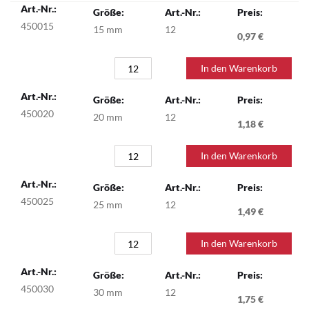
Gruppiert
Produkte
450015
15 mm
12
-
0,97 €
Artikel
In den Warenkorb
450020
20 mm
12
1,18 €
In den Warenkorb
450025
25 mm
12
1,49 €
In den Warenkorb
450030
30 mm
12
1,75 €