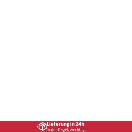
Lieferung in 24h
in der Regel, werktags