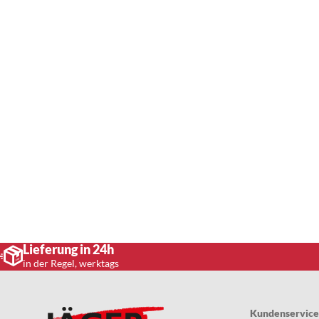
Lieferung in 24h
in der Regel, werktags
Kundenservice