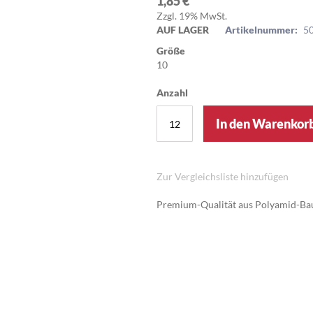
1,85 €
Zzgl. 19% MwSt.
AUF LAGER
Artikelnummer:
5
Größe
10
Anzahl
In den Warenkor
Zur Vergleichsliste hinzufügen
Premium-Qualität aus Polyamid-Ba