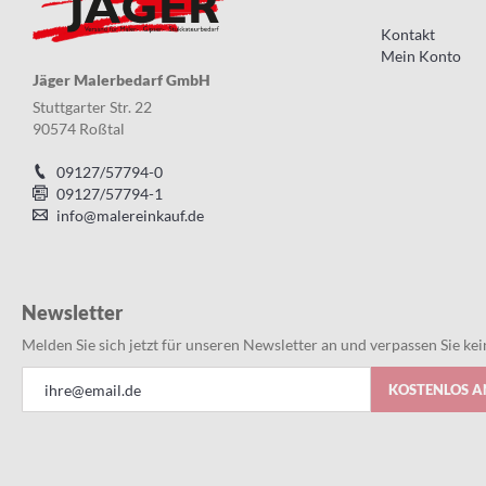
Kontakt
Mein Konto
Jäger Malerbedarf GmbH
Stuttgarter Str. 22
90574 Roßtal
09127/57794-0
09127/57794-1
info@malereinkauf.de
Newsletter
Melden Sie sich jetzt für unseren Newsletter an und verpassen Sie k
Anmeldung
KOSTENLOS 
zum
Newsletter: