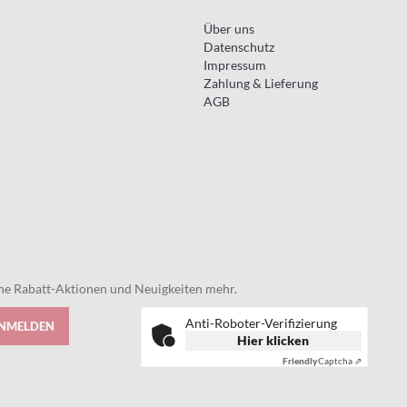
Über uns
Datenschutz
Impressum
Zahlung & Lieferung
AGB
eine Rabatt-Aktionen und Neuigkeiten mehr.
Anti-Roboter-Verifizierung
ANMELDEN
Hier klicken
Friendly
Captcha ⇗