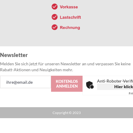
Newsletter
Melden Sie sich jetzt für unseren Newsletter an und verpassen Sie keine
Rabatt-Aktionen und Neuigkeiten mehr.
Anmeldung
Anti-Roboter-Verif
KOSTENLOS
zum
ANMELDEN
Hier klic
Newsletter:
Fr
Copyright © 2023