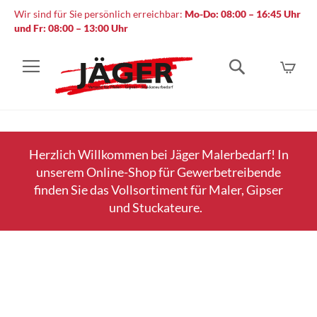
Wir sind für Sie persönlich erreichbar:
Mo-Do: 08:00 – 16:45 Uhr
und Fr: 08:00 – 13:00 Uhr
Mein
Suche
Herzlich Willkommen bei Jäger Malerbedarf! In
unserem Online-Shop für Gewerbetreibende
finden Sie das Vollsortiment für Maler, Gipser
und Stuckateure.
Zum
Ende
der
Bildergalerie
springen