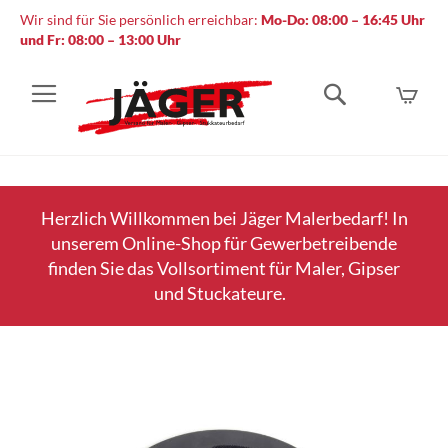
Wir sind für Sie persönlich erreichbar:
Mo-Do: 08:00 – 16:45 Uhr
und Fr: 08:00 – 13:00 Uhr
Mein
Suche
Herzlich Willkommen bei Jäger Malerbedarf! In
unserem Online-Shop für Gewerbetreibende
finden Sie das Vollsortiment für Maler, Gipser
und Stuckateure.
Zum
Ende
der
Bildergalerie
springen