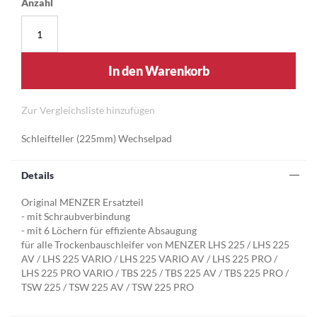
Anzahl
In den Warenkorb
Zur Vergleichsliste hinzufügen
Schleifteller (225mm) Wechselpad
Details
Original MENZER Ersatzteil
- mit Schraubverbindung
- mit 6 Löchern für effiziente Absaugung
für alle Trockenbauschleifer von MENZER LHS 225 / LHS 225
AV / LHS 225 VARIO / LHS 225 VARIO AV / LHS 225 PRO /
LHS 225 PRO VARIO / TBS 225 / TBS 225 AV / TBS 225 PRO /
TSW 225 / TSW 225 AV / TSW 225 PRO