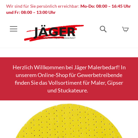
Wir sind für Sie persönlich erreichbar:
Mo-Do: 08:00 – 16:45 Uhr
und Fr: 08:00 – 13:00 Uhr
Mein
Suche
Herzlich Willkommen bei Jäger Malerbedarf! In
unserem Online-Shop für Gewerbetreibende
finden Sie das Vollsortiment für Maler, Gipser
und Stuckateure.
Zum
Ende
der
Bildergalerie
springen