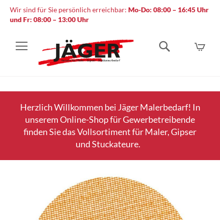
Wir sind für Sie persönlich erreichbar:
Mo-Do: 08:00 – 16:45 Uhr
und Fr: 08:00 – 13:00 Uhr
Mein
Suche
Herzlich Willkommen bei Jäger Malerbedarf! In
unserem Online-Shop für Gewerbetreibende
finden Sie das Vollsortiment für Maler, Gipser
und Stuckateure.
Zum
Ende
der
Bildergalerie
springen