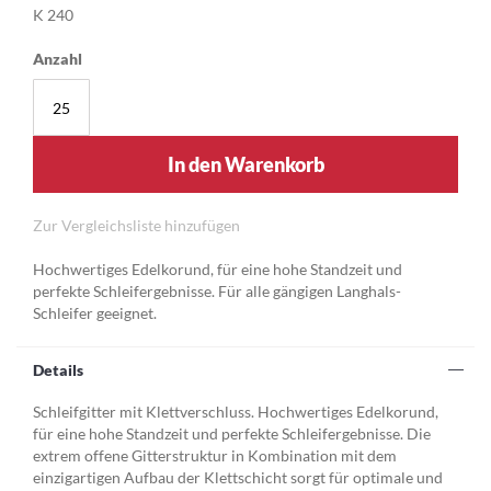
K 240
Anzahl
In den Warenkorb
Zur Vergleichsliste hinzufügen
Hochwertiges Edelkorund, für eine hohe Standzeit und
perfekte Schleifergebnisse. Für alle gängigen Langhals-
Schleifer geeignet.
Details
Schleifgitter mit Klettverschluss. Hochwertiges Edelkorund,
für eine hohe Standzeit und perfekte Schleifergebnisse. Die
extrem offene Gitterstruktur in Kombination mit dem
einzigartigen Aufbau der Klettschicht sorgt für optimale und