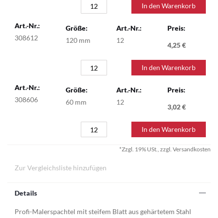
In den Warenkorb
308612
120 mm
12
4,25 €
In den Warenkorb
308606
60 mm
12
3,02 €
In den Warenkorb
*Zzgl. 19% USt., zzgl. Versandkosten
Zur Vergleichsliste hinzufügen
Details
Profi-Malerspachtel mit steifem Blatt aus gehärtetem Stahl