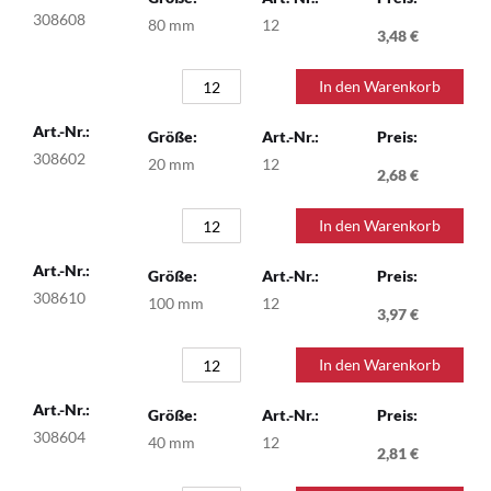
Produkte
308608
80 mm
12
-
3,48 €
Artikel
In den Warenkorb
308602
20 mm
12
2,68 €
In den Warenkorb
308610
100 mm
12
3,97 €
In den Warenkorb
308604
40 mm
12
2,81 €