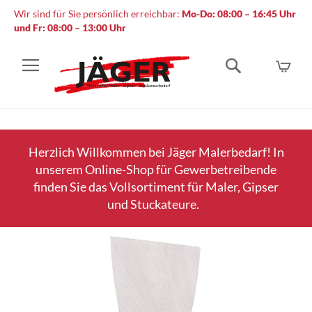
Wir sind für Sie persönlich erreichbar:
Mo-Do: 08:00 – 16:45 Uhr
und Fr: 08:00 – 13:00 Uhr
Mein
Suche
Herzlich Willkommen bei Jäger Malerbedarf! In
unserem Online-Shop für Gewerbetreibende
finden Sie das Vollsortiment für Maler, Gipser
und Stuckateure.
Zum
Ende
der
Bildergalerie
springen