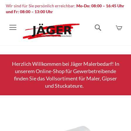
Wir sind für Sie persönlich erreichbar:
Mo-Do: 08:00 – 16:45 Uhr
und Fr: 08:00 – 13:00 Uhr
Mein
Suche
Herzlich Willkommen bei Jäger Malerbedarf! In
unserem Online-Shop für Gewerbetreibende
finden Sie das Vollsortiment für Maler, Gipser
und Stuckateure.
Zum
Ende
der
Bildergalerie
springen