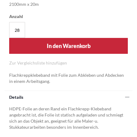
2100mm x 20m
Anzahl
In den Warenkorb
Zur Vergleichsliste hinzufügen
Flachkreppklebeband mit Folie zum Abkleben und Abdecken
in einem Arbeitsgang.
Details
HDPE-Folie an deren Rand ein Flachkrepp-Klebeband
angebracht ist, die Folie ist statisch aufgeladen und schmiegt
sich an das Objekt an, geeignet für alle Maler-u.
Stukkateurarbeiten besonders im Innenbereich.