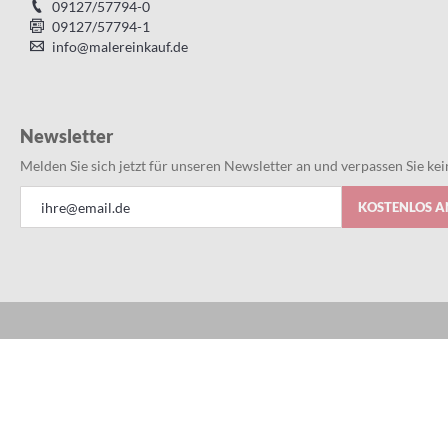
09127/57794-0
09127/57794-1
info@malereinkauf.de
Newsletter
Melden Sie sich jetzt für unseren Newsletter an und verpassen Sie k
Anmeldung
KOSTENLOS 
zum
Newsletter:
Alles bestens