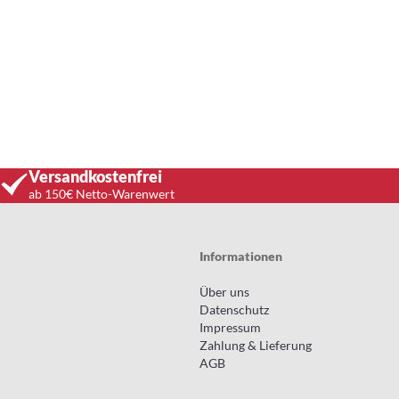
Versandkostenfrei
ab 150€ Netto-Warenwert
Informationen
Über uns
Datenschutz
Impressum
Zahlung & Lieferung
AGB