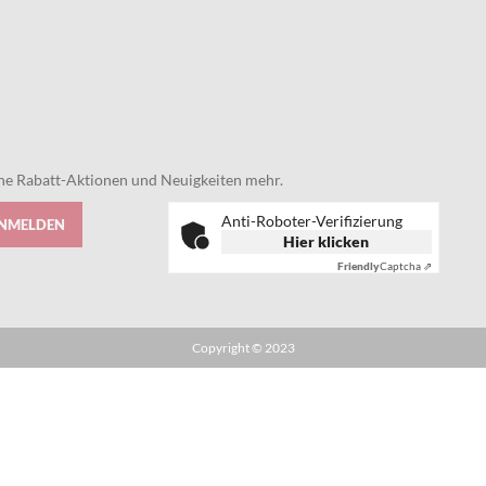
eine Rabatt-Aktionen und Neuigkeiten mehr.
Anti-Roboter-Verifizierung
ANMELDEN
Hier klicken
Friendly
Captcha ⇗
Copyright © 2023