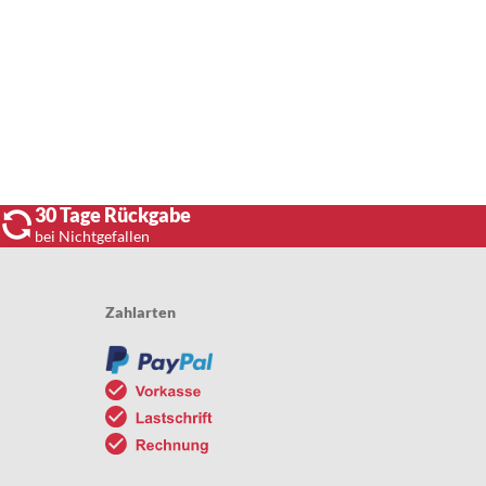
30 Tage Rückgabe
bei Nichtgefallen
Zahlarten