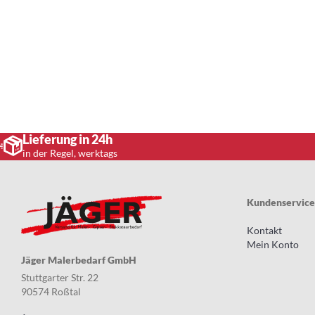
Lieferung in 24h
in der Regel, werktags
Kundenservice
Kontakt
Mein Konto
Jäger Malerbedarf GmbH
Stuttgarter Str. 22
90574 Roßtal