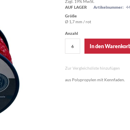
Zzgl. 19% MwSt.
AUF LAGER
Artikelnummer:
4
Größe
Ø 1,7 mm / rot
Anzahl
In den Warenkor
Zur Vergleichsliste hinzufügen
aus Polypropylen mit Kennfaden.