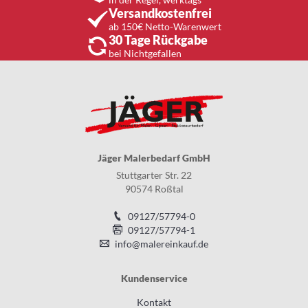
Versandkostenfrei
ab 150€ Netto-Warenwert
30 Tage Rückgabe
bei Nichtgefallen
Jäger Malerbedarf GmbH
Stuttgarter Str. 22
90574 Roßtal
09127/57794-0
09127/57794-1
info@malereinkauf.de
Kundenservice
Kontakt