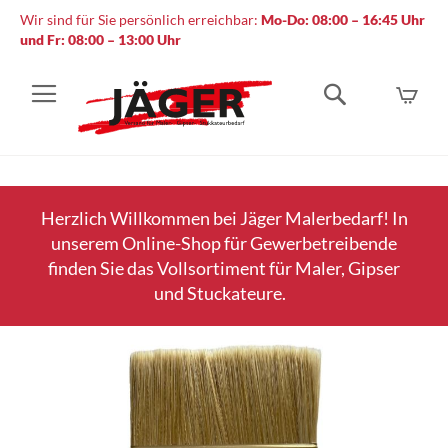
Wir sind für Sie persönlich erreichbar:
Mo-Do: 08:00 – 16:45 Uhr
und Fr: 08:00 – 13:00 Uhr
Mein
Suche
Herzlich Willkommen bei Jäger Malerbedarf! In
unserem Online-Shop für Gewerbetreibende
finden Sie das Vollsortiment für Maler, Gipser
und Stuckateure.
Zum
Ende
der
Bildergalerie
springen