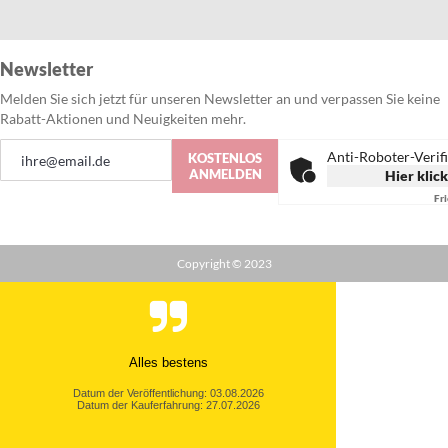
Newsletter
Melden Sie sich jetzt für unseren Newsletter an und verpassen Sie keine
Rabatt-Aktionen und Neuigkeiten mehr.
Anmeldung
Anti-Roboter-Verif
KOSTENLOS
zum
ANMELDEN
Hier klic
Newsletter:
Fr
Copyright © 2023
Alles bestens
Datum der Veröffentlichung: 03.08.2026
Datum der Kauferfahrung: 27.07.2026