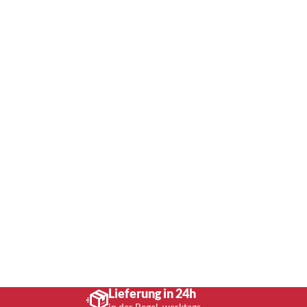
Lieferung in 24h
in der Regel, werktags