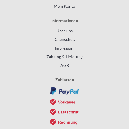
Mein Konto
Informationen
Über uns
Datenschutz
Impressum
Zahlung & Lieferung
AGB
Zahlarten