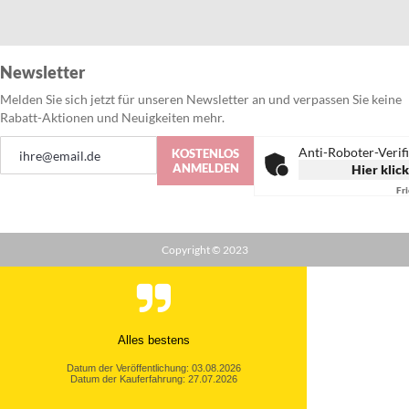
Newsletter
Melden Sie sich jetzt für unseren Newsletter an und verpassen Sie keine
Rabatt-Aktionen und Neuigkeiten mehr.
Anmeldung
Anti-Roboter-Verif
KOSTENLOS
zum
ANMELDEN
Hier klic
Newsletter:
Fr
Copyright © 2023
Alles bestens
Datum der Veröffentlichung: 03.08.2026
Datum der Kauferfahrung: 27.07.2026