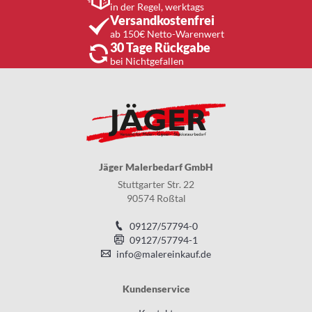
in der Regel, werktags
Versandkostenfrei
ab 150€ Netto-Warenwert
30 Tage Rückgabe
bei Nichtgefallen
Jäger Malerbedarf GmbH
Stuttgarter Str. 22
90574 Roßtal
09127/57794-0
09127/57794-1
info@malereinkauf.de
Kundenservice