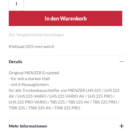
In den Warenkorb
Zur Vergleichsliste hinzufügen
Klettpad (225 mm) weich
Details
Original MENZER Ersatzteil
- für extra starken Halt
- mit 6 Absauglöchern
für alle Trockenbauschleifer von MENZER LHS 225 / LHS 225
AV / LHS 225 VARIO / LHS 225 VARIO AV / LHS 225 PRO /
LHS 225 PRO VARIO / TBS 225 / TBS 225 AV / TBS 225 PRO /
TSW 225 / TSW 225 AV / TSW 225 PRO
Mehr Informationen