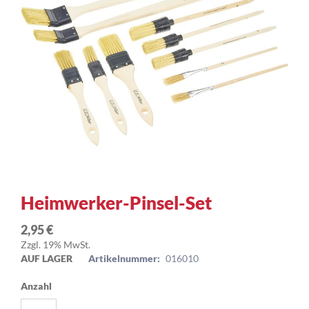
Zum
Heimwerker-Pinsel-Set
Anfang
der
2,95 €
Bildergalerie
Zzgl. 19% MwSt.
springen
AUF LAGER
Artikelnummer:
016010
Anzahl