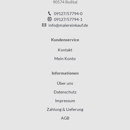
90574 Roßtal
09127/57794-0
09127/57794-1
info@malereinkauf.de
Kundenservice
Kontakt
Mein Konto
Informationen
Über uns
Datenschutz
Impressum
Zahlung & Lieferung
AGB