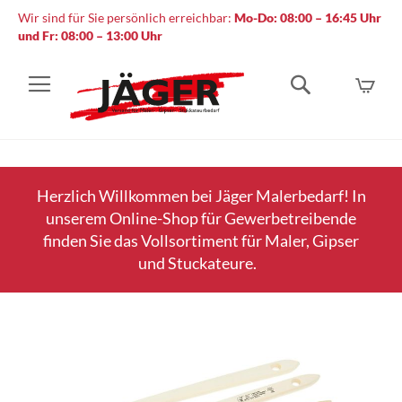
Wir sind für Sie persönlich erreichbar:
Mo-Do: 08:00 – 16:45 Uhr
und Fr: 08:00 – 13:00 Uhr
Mein
Suche
Herzlich Willkommen bei Jäger Malerbedarf! In
unserem Online-Shop für Gewerbetreibende
finden Sie das Vollsortiment für Maler, Gipser
und Stuckateure.
Zum
Ende
der
Bildergalerie
springen