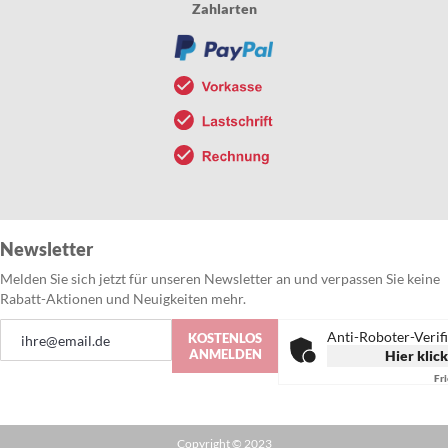
Zahlarten
Newsletter
Melden Sie sich jetzt für unseren Newsletter an und verpassen Sie keine
Rabatt-Aktionen und Neuigkeiten mehr.
Anmeldung
Anti-Roboter-Verif
KOSTENLOS
zum
ANMELDEN
Hier klic
Newsletter:
Fr
Copyright © 2023