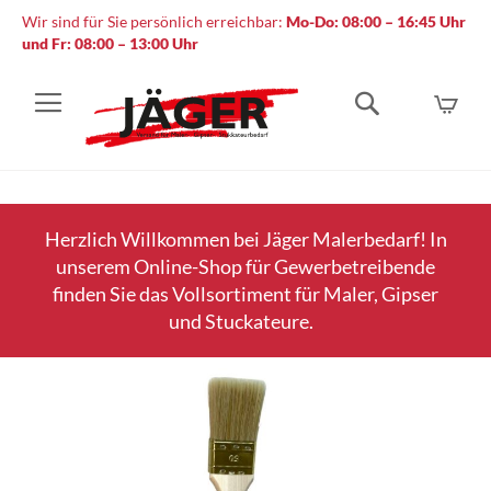
Wir sind für Sie persönlich erreichbar:
Mo-Do: 08:00 – 16:45 Uhr
und Fr: 08:00 – 13:00 Uhr
Mein
Suche
Herzlich Willkommen bei Jäger Malerbedarf! In
unserem Online-Shop für Gewerbetreibende
finden Sie das Vollsortiment für Maler, Gipser
und Stuckateure.
Zum
Ende
der
Bildergalerie
springen