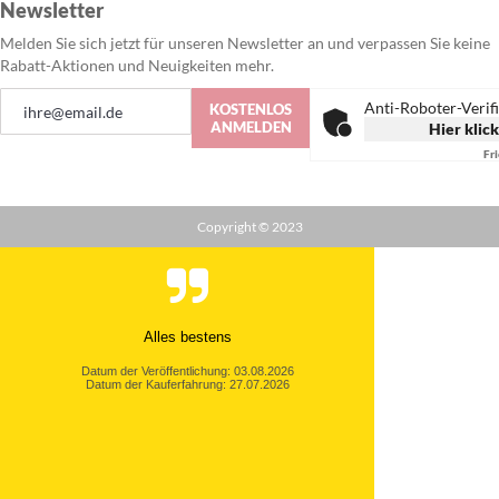
Newsletter
Melden Sie sich jetzt für unseren Newsletter an und verpassen Sie keine
Rabatt-Aktionen und Neuigkeiten mehr.
Anmeldung
Anti-Roboter-Verif
KOSTENLOS
zum
ANMELDEN
Hier klic
Newsletter:
Fr
Copyright © 2023
Alles bestens
Datum der Veröffentlichung: 03.08.2026
Datum der Kauferfahrung: 27.07.2026