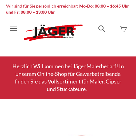
Wir sind für Sie persönlich erreichbar:
Mo-Do: 08:00 – 16:45 Uhr
und Fr: 08:00 – 13:00 Uhr
Mein
Suche
Herzlich Willkommen bei Jäger Malerbedarf! In
unserem Online-Shop für Gewerbetreibende
finden Sie das Vollsortiment für Maler, Gipser
und Stuckateure.
Zum
Ende
der
Bildergalerie
springen