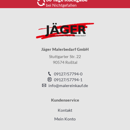
bei Nichtgefallen
Jäger Malerbedarf GmbH
Stuttgarter Str. 22
90574 Roßtal
09127/57794-0
09127/57794-1
info@malereinkauf.de
Kundenservice
Kontakt
Mein Konto