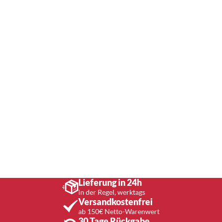
Lieferung in 24h
in der Regel, werktags
Versandkostenfrei
ab 150€ Netto-Warenwert
30 Tage Rückgabe