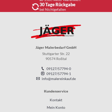
30 Tage Rückgabe
bei Nichtgefallen
Jäger Malerbedarf GmbH
Stuttgarter Str. 22
90574 Roßtal
09127/57794-0
09127/57794-1
info@malereinkauf.de
Kundenservice
Kontakt
Mein Konto