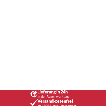
Lieferung in 24h
in der Regel, werktags
Versandkostenfrei
ab 150€ Netto-Warenwert