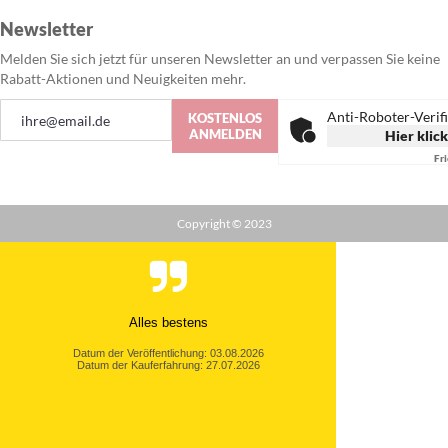
Newsletter
Melden Sie sich jetzt für unseren Newsletter an und verpassen Sie keine
Rabatt-Aktionen und Neuigkeiten mehr.
Anmeldung
Anti-Roboter-Verif
KOSTENLOS
zum
ANMELDEN
Hier klic
Newsletter:
Fr
Copyright © 2023
Alles bestens
Datum der Veröffentlichung: 03.08.2026
Datum der Kauferfahrung: 27.07.2026