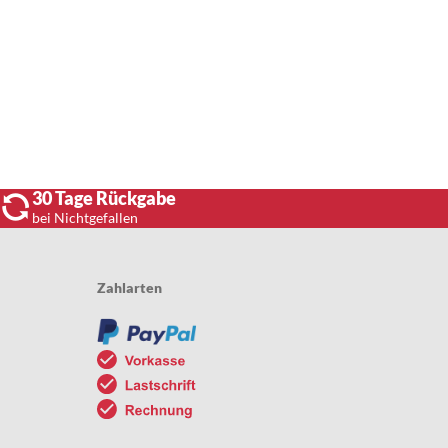
30 Tage Rückgabe
bei Nichtgefallen
Zahlarten