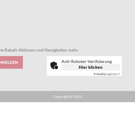
eine Rabatt-Aktionen und Neuigkeiten mehr.
Anti-Roboter-Verifizierung
ANMELDEN
Hier klicken
Friendly
Captcha ⇗
Copyright © 2023