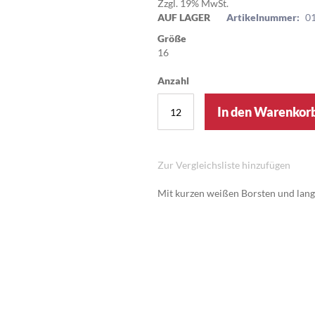
Zzgl. 19% MwSt.
AUF LAGER
Artikelnummer:
0
Größe
16
Anzahl
In den Warenkor
Zur Vergleichsliste hinzufügen
Mit kurzen weißen Borsten und lang