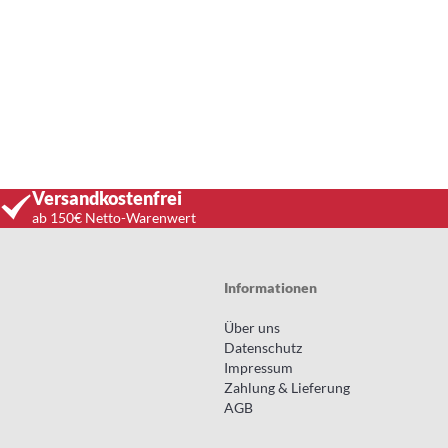
Versandkostenfrei
ab 150€ Netto-Warenwert
Informationen
Über uns
Datenschutz
Impressum
Zahlung & Lieferung
AGB