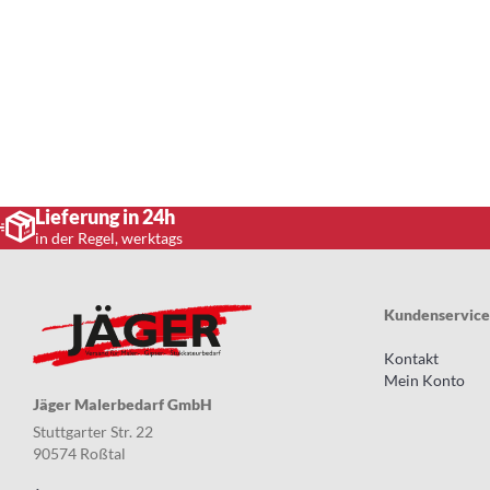
Lieferung in 24h
in der Regel, werktags
Kundenservice
Kontakt
Mein Konto
Jäger Malerbedarf GmbH
Stuttgarter Str. 22
90574 Roßtal