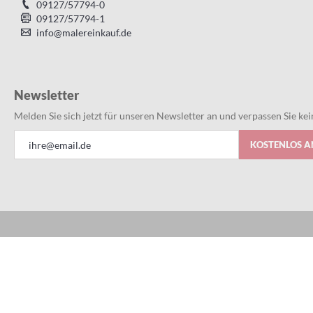
09127/57794-0
09127/57794-1
info@malereinkauf.de
Newsletter
Melden Sie sich jetzt für unseren Newsletter an und verpassen Sie k
Anmeldung
KOSTENLOS 
zum
Newsletter:
Alles bestens