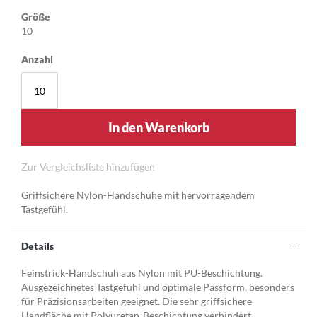
Größe
10
Anzahl
In den Warenkorb
Zur Vergleichsliste hinzufügen
Griffsichere Nylon-Handschuhe mit hervorragendem
Tastgefühl.
Details
Feinstrick-Handschuh aus Nylon mit PU-Beschichtung.
Ausgezeichnetes Tastgefühl und optimale Passform, besonders
für Präzisionsarbeiten geeignet. Die sehr griffsichere
Handfläche mit Polyuretan-Beschichtung verhindert