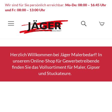
Wir sind für Sie persönlich erreichbar:
Mo-Do: 08:00 – 16:45 Uhr
und Fr: 08:00 – 13:00 Uhr
Mein
Suche
Herzlich Willkommen bei Jäger Malerbedarf! In
unserem Online-Shop für Gewerbetreibende
finden Sie das Vollsortiment für Maler, Gipser
und Stuckateure.
Zum
Ende
der
Bildergalerie
springen