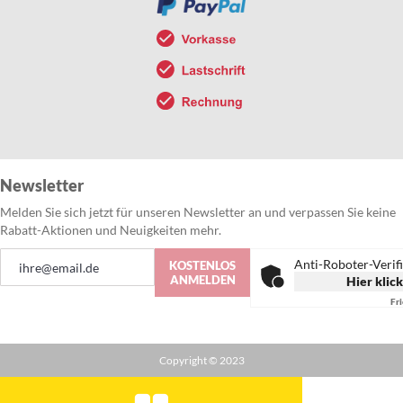
Newsletter
Melden Sie sich jetzt für unseren Newsletter an und verpassen Sie keine
Rabatt-Aktionen und Neuigkeiten mehr.
Anmeldung
Anti-Roboter-Verif
KOSTENLOS
zum
ANMELDEN
Hier klic
Newsletter:
Fr
Copyright © 2023