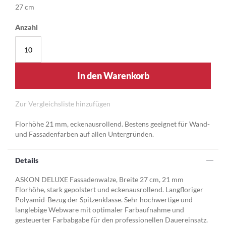
27 cm
Anzahl
In den Warenkorb
Zur Vergleichsliste hinzufügen
Florhöhe 21 mm, eckenausrollend. Bestens geeignet für Wand-
und Fassadenfarben auf allen Untergründen.
Details
ASKON DELUXE Fassadenwalze, Breite 27 cm, 21 mm
Florhöhe, stark gepolstert und eckenausrollend. Langfloriger
Polyamid-Bezug der Spitzenklasse. Sehr hochwertige und
langlebige Webware mit optimaler Farbaufnahme und
gesteuerter Farbabgabe für den professionellen Dauereinsatz.