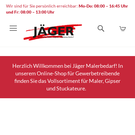
Wir sind für Sie persönlich erreichbar:
Mo-Do: 08:00 – 16:45 Uhr
und Fr: 08:00 – 13:00 Uhr
Mein
Suche
Herzlich Willkommen bei Jäger Malerbedarf! In
unserem Online-Shop für Gewerbetreibende
finden Sie das Vollsortiment für Maler, Gipser
und Stuckateure.
Zum
Ende
der
Bildergalerie
springen