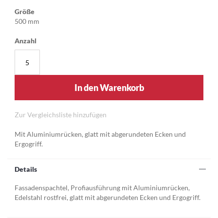
Größe
500 mm
Anzahl
In den Warenkorb
Zur Vergleichsliste hinzufügen
Mit Aluminiumrücken, glatt mit abgerundeten Ecken und
Ergogriff.
Details
Fassadenspachtel, Profiausführung mit Aluminiumrücken,
Edelstahl rostfrei, glatt mit abgerundeten Ecken und Ergogriff.