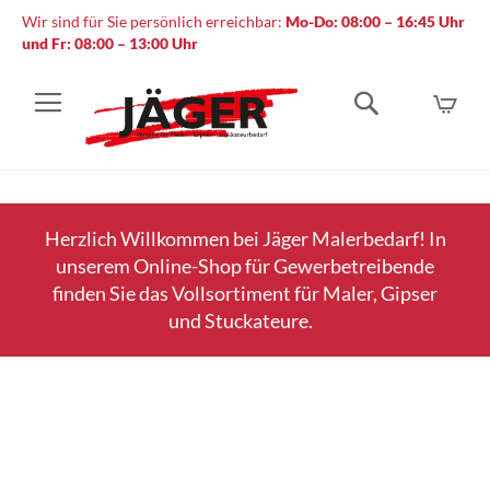
Wir sind für Sie persönlich erreichbar:
Mo-Do: 08:00 – 16:45 Uhr
und Fr: 08:00 – 13:00 Uhr
Mein
Suche
Herzlich Willkommen bei Jäger Malerbedarf! In
unserem Online-Shop für Gewerbetreibende
finden Sie das Vollsortiment für Maler, Gipser
und Stuckateure.
Zum
Ende
der
Bildergalerie
springen