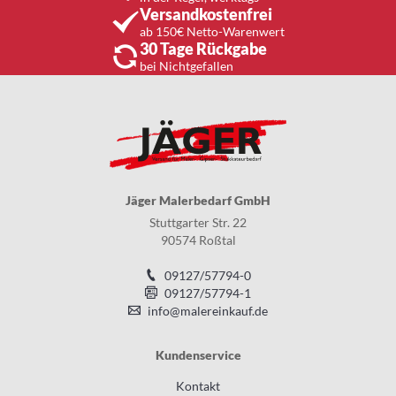
Versandkostenfrei
ab 150€ Netto-Warenwert
30 Tage Rückgabe
bei Nichtgefallen
Jäger Malerbedarf GmbH
Stuttgarter Str. 22
90574 Roßtal
09127/57794-0
09127/57794-1
info@malereinkauf.de
Kundenservice
Kontakt