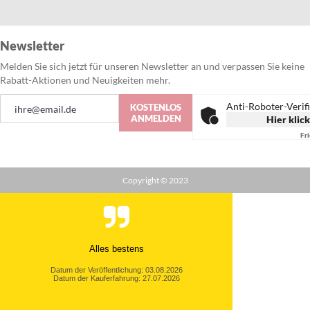
Newsletter
Melden Sie sich jetzt für unseren Newsletter an und verpassen Sie keine
Rabatt-Aktionen und Neuigkeiten mehr.
Anmeldung
Anti-Roboter-Verif
KOSTENLOS
zum
ANMELDEN
Hier klic
Newsletter:
Fr
Copyright © 2023
Alles bestens
Datum der Veröffentlichung: 03.08.2026
Datum der Kauferfahrung: 27.07.2026