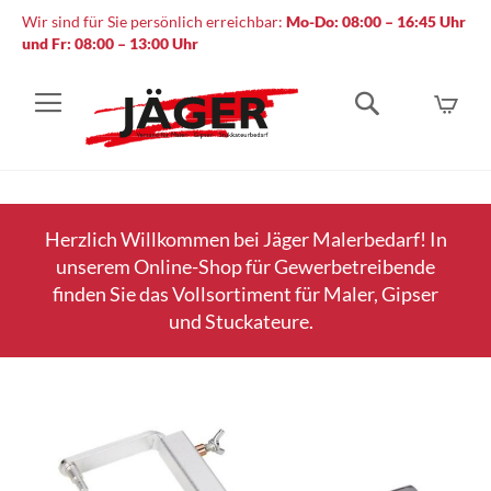
Wir sind für Sie persönlich erreichbar:
Mo-Do: 08:00 – 16:45 Uhr
und Fr: 08:00 – 13:00 Uhr
Mein
Suche
Herzlich Willkommen bei Jäger Malerbedarf! In
unserem Online-Shop für Gewerbetreibende
finden Sie das Vollsortiment für Maler, Gipser
und Stuckateure.
Zum
Ende
der
Bildergalerie
springen