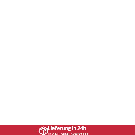
Lieferung in 24h
in der Regel, werktags