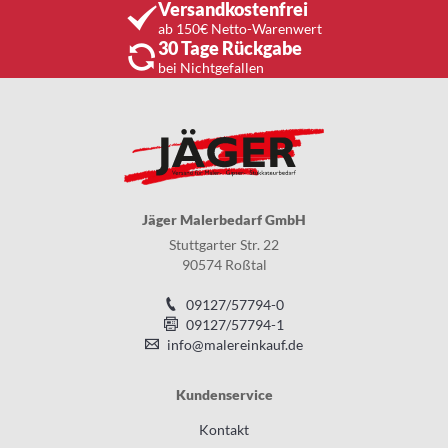
Versandkostenfrei
ab 150€ Netto-Warenwert
30 Tage Rückgabe
bei Nichtgefallen
Jäger Malerbedarf GmbH
Stuttgarter Str. 22
90574 Roßtal
09127/57794-0
09127/57794-1
info@malereinkauf.de
Kundenservice
Kontakt