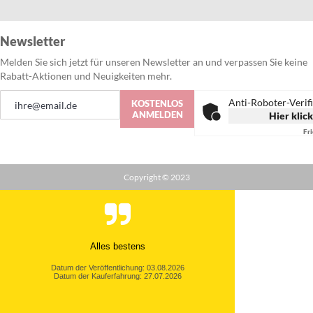
Newsletter
Melden Sie sich jetzt für unseren Newsletter an und verpassen Sie keine
Rabatt-Aktionen und Neuigkeiten mehr.
Anmeldung
Anti-Roboter-Verif
KOSTENLOS
zum
ANMELDEN
Hier klic
Newsletter:
Fr
Copyright © 2023
Alles bestens
Datum der Veröffentlichung: 03.08.2026
Datum der Kauferfahrung: 27.07.2026