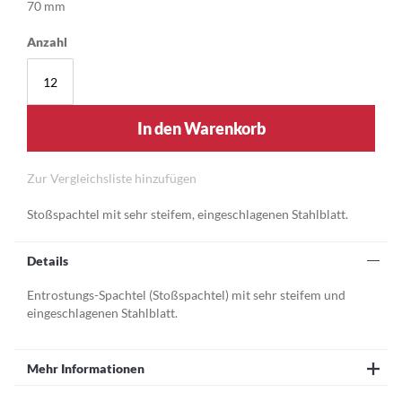
70 mm
Anzahl
In den Warenkorb
Zur Vergleichsliste hinzufügen
Stoßspachtel mit sehr steifem, eingeschlagenen Stahlblatt.
Details
Entrostungs-Spachtel (Stoßspachtel) mit sehr steifem und
eingeschlagenen Stahlblatt.
Mehr Informationen