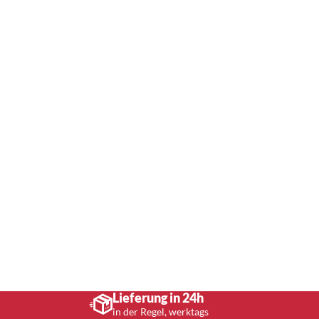
Lieferung in 24h
in der Regel, werktags