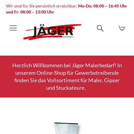
Wir sind für Sie persönlich erreichbar:
Mo-Do: 08:00 – 16:45 Uhr
und Fr: 08:00 – 13:00 Uhr
Mein
Suche
Herzlich Willkommen bei Jäger Malerbedarf! In
unserem Online-Shop für Gewerbetreibende
finden Sie das Vollsortiment für Maler, Gipser
und Stuckateure.
Zum
Ende
der
Bildergalerie
springen