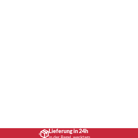
Lieferung in 24h
in der Regel, werktags