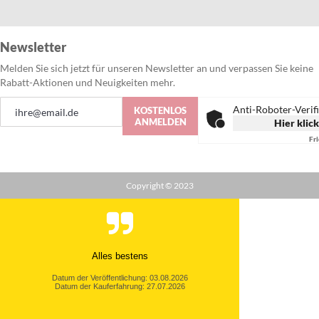
Newsletter
Melden Sie sich jetzt für unseren Newsletter an und verpassen Sie keine
Rabatt-Aktionen und Neuigkeiten mehr.
Anmeldung
Anti-Roboter-Verif
KOSTENLOS
zum
ANMELDEN
Hier klic
Newsletter:
Fr
Copyright © 2023
Alles bestens
Datum der Veröffentlichung: 03.08.2026
Datum der Kauferfahrung: 27.07.2026