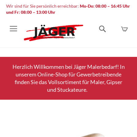
Wir sind für Sie persönlich erreichbar:
Mo-Do: 08:00 – 16:45 Uhr
und Fr: 08:00 – 13:00 Uhr
Mein
Suche
Herzlich Willkommen bei Jäger Malerbedarf! In
unserem Online-Shop für Gewerbetreibende
finden Sie das Vollsortiment für Maler, Gipser
und Stuckateure.
Zum
Ende
der
Bildergalerie
springen