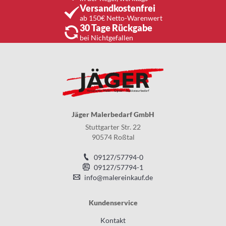
Versandkostenfrei
ab 150€ Netto-Warenwert
30 Tage Rückgabe
bei Nichtgefallen
Jäger Malerbedarf GmbH
Stuttgarter Str. 22
90574 Roßtal
09127/57794-0
09127/57794-1
info@malereinkauf.de
Kundenservice
Kontakt