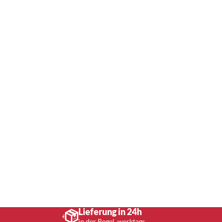
Lieferung in 24h
in der Regel, werktags