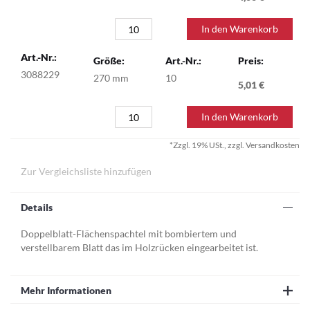
Artikel
In den Warenkorb
3088229
270 mm
10
5,01 €
In den Warenkorb
*Zzgl. 19% USt., zzgl. Versandkosten
Zur Vergleichsliste hinzufügen
Details
Doppelblatt-Flächenspachtel mit bombiertem und
verstellbarem Blatt das im Holzrücken eingearbeitet ist.
Mehr Informationen