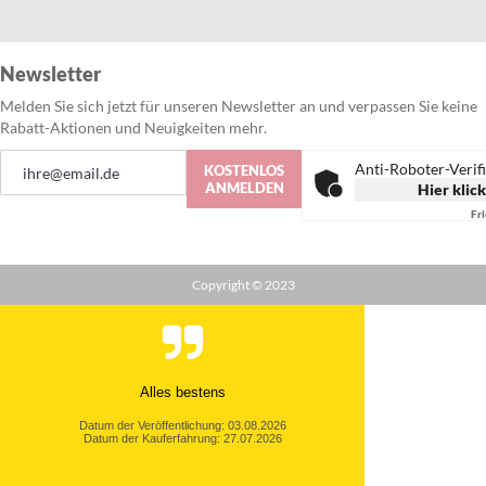
Newsletter
Melden Sie sich jetzt für unseren Newsletter an und verpassen Sie keine
Rabatt-Aktionen und Neuigkeiten mehr.
Anmeldung
Anti-Roboter-Verif
KOSTENLOS
zum
ANMELDEN
Hier klic
Newsletter:
Fr
Copyright © 2023
Alles bestens
Datum der Veröffentlichung: 03.08.2026
Datum der Kauferfahrung: 27.07.2026