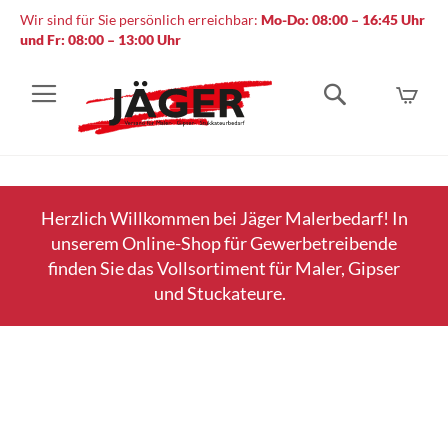
Wir sind für Sie persönlich erreichbar:
Mo-Do: 08:00 – 16:45 Uhr
und Fr: 08:00 – 13:00 Uhr
Mein
Suche
Herzlich Willkommen bei Jäger Malerbedarf! In
unserem Online-Shop für Gewerbetreibende
finden Sie das Vollsortiment für Maler, Gipser
und Stuckateure.
Zum
Ende
der
Bildergalerie
springen