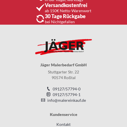
Versandkostenfrei
ab 150€ Netto-Warenwert
30 Tage Rückgabe
bei Nichtgefallen
Jäger Malerbedarf GmbH
Stuttgarter Str. 22
90574 Roßtal
09127/57794-0
09127/57794-1
info@malereinkauf.de
Kundenservice
Kontakt