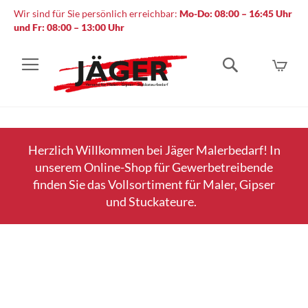
Wir sind für Sie persönlich erreichbar:
Mo-Do: 08:00 – 16:45 Uhr
und Fr: 08:00 – 13:00 Uhr
Mein
Suche
Herzlich Willkommen bei Jäger Malerbedarf! In
unserem Online-Shop für Gewerbetreibende
finden Sie das Vollsortiment für Maler, Gipser
und Stuckateure.
Zum
Ende
der
Bildergalerie
springen