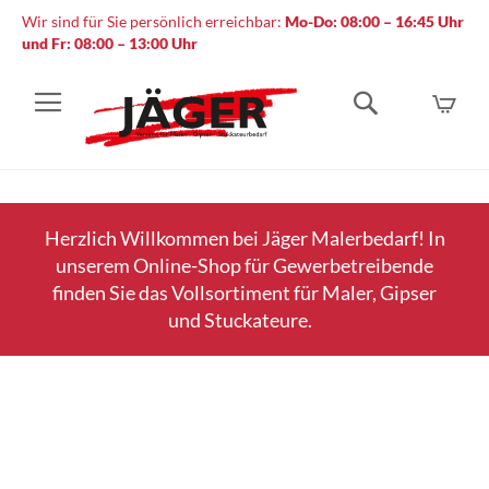
Wir sind für Sie persönlich erreichbar:
Mo-Do: 08:00 – 16:45 Uhr
und Fr: 08:00 – 13:00 Uhr
Mein
Suche
Herzlich Willkommen bei Jäger Malerbedarf! In
unserem Online-Shop für Gewerbetreibende
finden Sie das Vollsortiment für Maler, Gipser
und Stuckateure.
Zum
Ende
der
Bildergalerie
springen