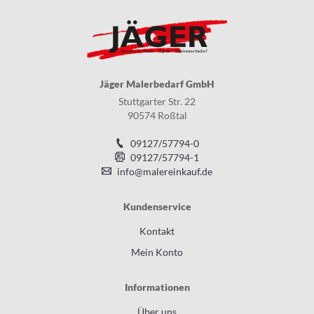
Jäger Malerbedarf GmbH
Stuttgarter Str. 22
90574 Roßtal
09127/57794-0
09127/57794-1
info@malereinkauf.de
Kundenservice
Kontakt
Mein Konto
Informationen
Über uns