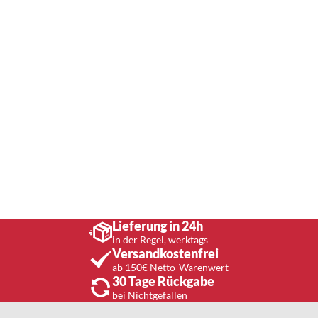
Lieferung in 24h
in der Regel, werktags
Versandkostenfrei
ab 150€ Netto-Warenwert
30 Tage Rückgabe
bei Nichtgefallen