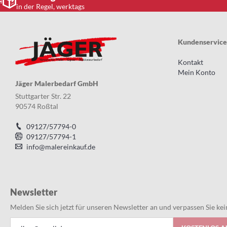
in der Regel, werktags
Kundenservice
Kontakt
Mein Konto
Jäger Malerbedarf GmbH
Stuttgarter Str. 22
90574 Roßtal
09127/57794-0
09127/57794-1
info@malereinkauf.de
Newsletter
Melden Sie sich jetzt für unseren Newsletter an und verpassen Sie k
Anmeldung