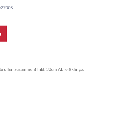
027005
b
brollen zusammen! Inkl. 30cm Abreißklinge.