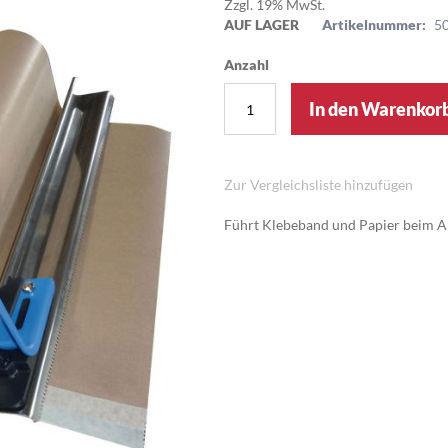
Zzgl. 19% MwSt.
AUF LAGER
Artikelnummer:
5
Anzahl
In den Warenkor
Zur Vergleichsliste hinzufügen
Führt Klebeband und Papier beim A