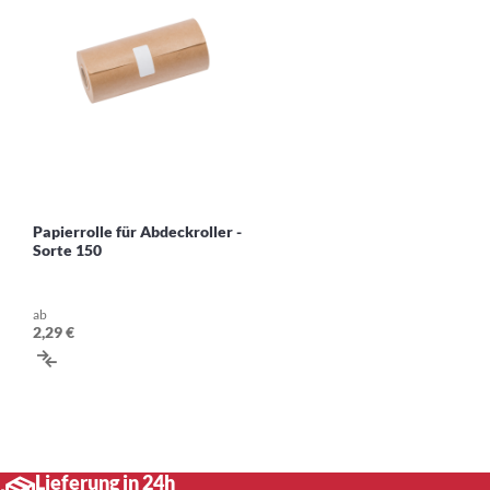
Papierrolle für Abdeckroller -
Sorte 150
ab
2,29 €
ZUR
VERGLEICHSLISTE
HINZUFÜGEN
Lieferung in 24h