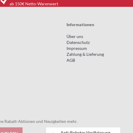
ab 150€ Netto-Warenwert
Informationen
Über uns
Datenschutz
Impressum
Zahlung & Lieferung
AGB
eine Rabatt-Aktionen und Neuigkeiten mehr.
Anti-Roboter-Verifizierung