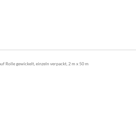
uf Rolle gewickelt, einzeln verpackt, 2 m x 50 m