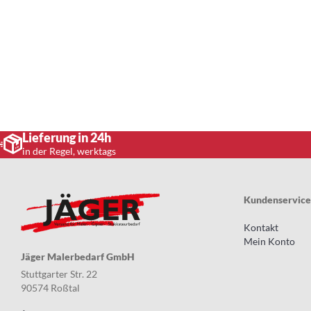
Lieferung in 24h
in der Regel, werktags
Kundenservice
Kontakt
Mein Konto
Jäger Malerbedarf GmbH
Stuttgarter Str. 22
90574 Roßtal