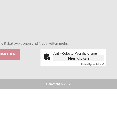
eine Rabatt-Aktionen und Neuigkeiten mehr.
Anti-Roboter-Verifizierung
ANMELDEN
Hier klicken
Friendly
Captcha ⇗
Copyright © 2023