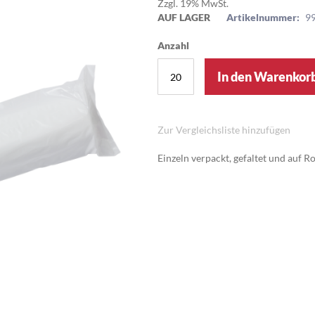
Zzgl. 19% MwSt.
AUF LAGER
Artikelnummer:
9
Anzahl
In den Warenkor
Zur Vergleichsliste hinzufügen
Einzeln verpackt, gefaltet und auf Ro