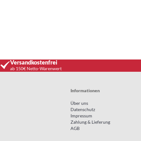
Versandkostenfrei
ab 150€ Netto-Warenwert
Informationen
Über uns
Datenschutz
Impressum
Zahlung & Lieferung
AGB