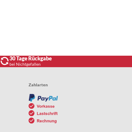
30 Tage Rückgabe
bei Nichtgefallen
Zahlarten