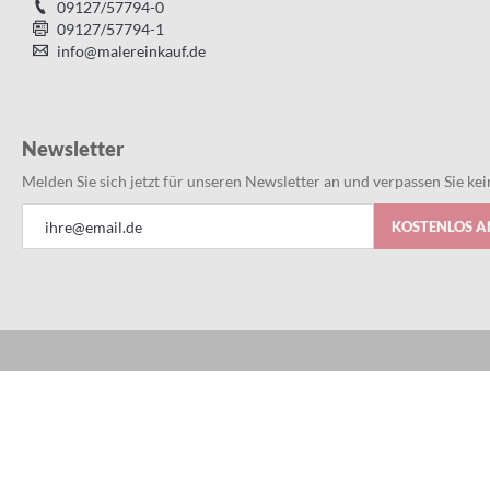
09127/57794-0
09127/57794-1
info@malereinkauf.de
Newsletter
Melden Sie sich jetzt für unseren Newsletter an und verpassen Sie k
Anmeldung
KOSTENLOS 
zum
Newsletter:
Alles bestens