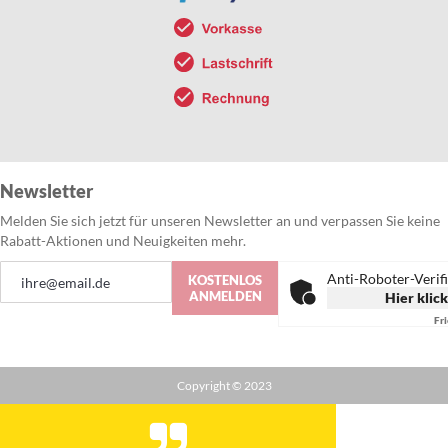
Newsletter
Melden Sie sich jetzt für unseren Newsletter an und verpassen Sie keine
Rabatt-Aktionen und Neuigkeiten mehr.
Anmeldung
Anti-Roboter-Verif
KOSTENLOS
zum
ANMELDEN
Hier klic
Newsletter:
Fr
Copyright © 2023