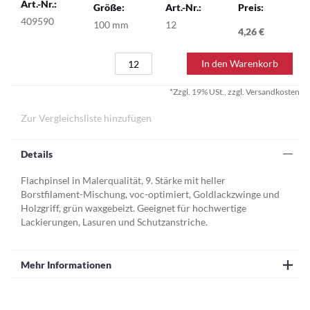
409590
100 mm
12
4,26 €
In den Warenkorb
*Zzgl. 19% USt., zzgl. Versandkosten
Zur Vergleichsliste hinzufügen
Details
Flachpinsel in Malerqualität, 9. Stärke mit heller
Borstfilament-Mischung, voc-optimiert, Goldlackzwinge und
Holzgriff, grün waxgebeizt. Geeignet für hochwertige
Lackierungen, Lasuren und Schutzanstriche.
Mehr Informationen