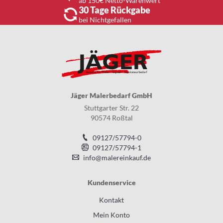
ab 150€ Netto-Warenwert
30 Tage Rückgabe
bei Nichtgefallen
Jäger Malerbedarf GmbH
Stuttgarter Str. 22
90574 Roßtal
09127/57794-0
09127/57794-1
info@malereinkauf.de
Kundenservice
Kontakt
Mein Konto