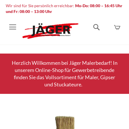
Wir sind für Sie persönlich erreichbar:
Mo-Do: 08:00 – 16:45 Uhr
und Fr: 08:00 – 13:00 Uhr
Mein
Suche
Herzlich Willkommen bei Jäger Malerbedarf! In
unserem Online-Shop für Gewerbetreibende
finden Sie das Vollsortiment für Maler, Gipser
und Stuckateure.
Zum
Ende
der
Bildergalerie
springen