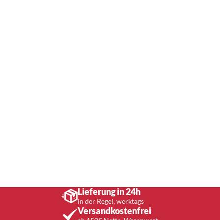
Lieferung in 24h
in der Regel, werktags
Versandkostenfrei