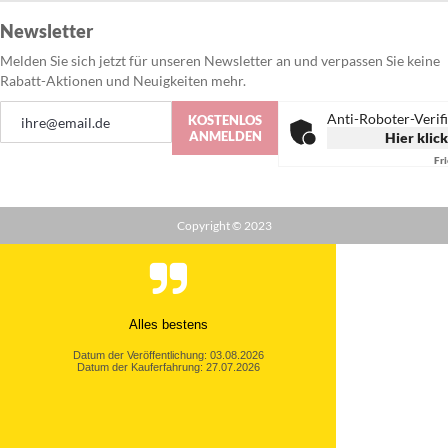
Newsletter
Melden Sie sich jetzt für unseren Newsletter an und verpassen Sie keine
Rabatt-Aktionen und Neuigkeiten mehr.
Anmeldung
Anti-Roboter-Verif
KOSTENLOS
zum
ANMELDEN
Hier klic
Newsletter:
Fr
Copyright © 2023
Alles bestens
Datum der Veröffentlichung: 03.08.2026
Datum der Kauferfahrung: 27.07.2026