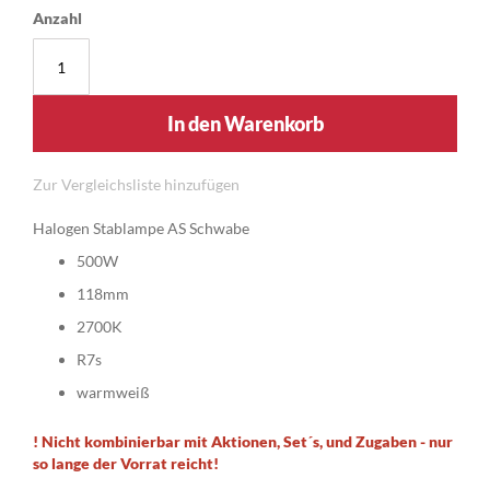
Anzahl
In den Warenkorb
Zur Vergleichsliste hinzufügen
Halogen Stablampe AS Schwabe
500W
118mm
2700K
R7s
warmweiß
! Nicht kombinierbar mit Aktionen, Set´s, und Zugaben - nur
so lange der Vorrat reicht!