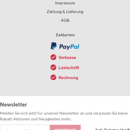
Impressum
Zahlung & Lieferung
AGB
Zahlarten
Newsletter
Melden Sie sich jetzt für unseren Newsletter an und verpassen Sie keine
Rabatt-Aktionen und Neuigkeiten mehr.
Anmeldung
Anti-Roboter-Verif