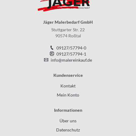
Jäger Malerbedarf GmbH
Stuttgarter Str. 22
90574 Roßtal
09127/57794-0
09127/57794-1
info@malereinkauf.de
Kundenservice
Kontakt
Mein Konto
Informationen
Über uns
Datenschutz