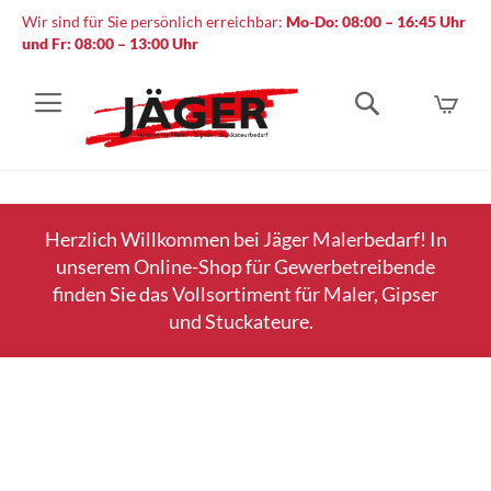
Wir sind für Sie persönlich erreichbar:
Mo-Do: 08:00 – 16:45 Uhr
und Fr: 08:00 – 13:00 Uhr
Mein
Suche
Herzlich Willkommen bei Jäger Malerbedarf! In
unserem Online-Shop für Gewerbetreibende
finden Sie das Vollsortiment für Maler, Gipser
und Stuckateure.
Zum
Ende
der
Bildergalerie
springen