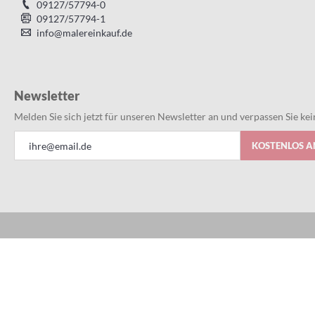
09127/57794-0
09127/57794-1
info@malereinkauf.de
Newsletter
Melden Sie sich jetzt für unseren Newsletter an und verpassen Sie k
Anmeldung
KOSTENLOS 
zum
Newsletter:
Alles bestens