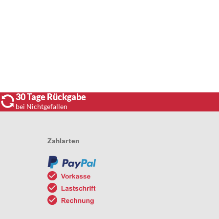
30 Tage Rückgabe
bei Nichtgefallen
Zahlarten