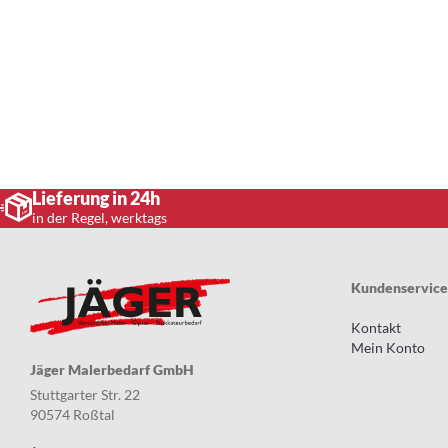
Lieferung in 24h
in der Regel, werktags
Kundenservice
Kontakt
Mein Konto
Jäger Malerbedarf GmbH
Stuttgarter Str. 22
90574 Roßtal