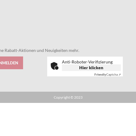
eine Rabatt-Aktionen und Neuigkeiten mehr.
Anti-Roboter-Verifizierung
ANMELDEN
Hier klicken
Friendly
Captcha ⇗
Copyright © 2023