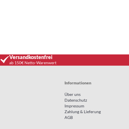
Versandkostenfrei
ab 150€ Netto-Warenwert
Informationen
Über uns
Datenschutz
Impressum
Zahlung & Lieferung
AGB