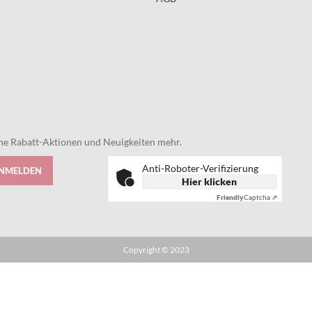
eine Rabatt-Aktionen und Neuigkeiten mehr.
Anti-Roboter-Verifizierung
ANMELDEN
Hier klicken
Friendly
Captcha ⇗
Copyright © 2023