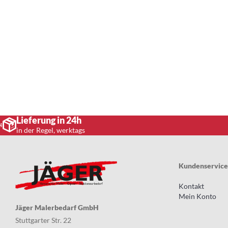
Lieferung in 24h
in der Regel, werktags
Kundenservice
Kontakt
Mein Konto
Jäger Malerbedarf GmbH
Stuttgarter Str. 22