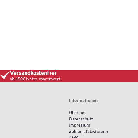
Versandkostenfrei
ab 150€ Netto-Warenwert
Informationen
Über uns
Datenschutz
Impressum
Zahlung & Lieferung
AGB