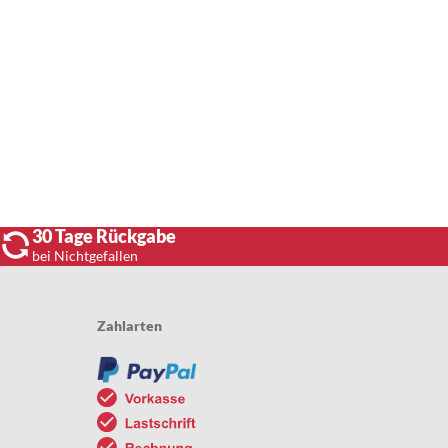
30 Tage Rückgabe
bei Nichtgefallen
Zahlarten