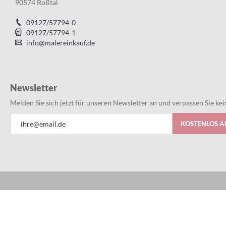
90574 Roßtal
09127/57794-0
09127/57794-1
info@malereinkauf.de
Newsletter
Melden Sie sich jetzt für unseren Newsletter an und verpassen Sie k
Anmeldung
KOSTENLOS 
zum
Newsletter: