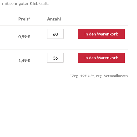
mit sehr guter Klebkraft.
Preis*
Anzahl
In den Warenkorb
0,99 €
In den Warenkorb
1,49 €
*Zzgl. 19% USt., zzgl. Versandkosten